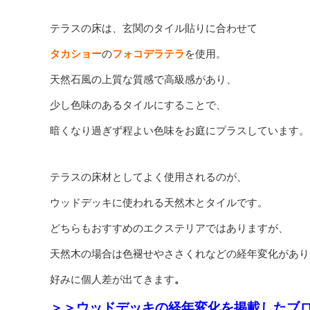
テラスの床は、玄関のタイル貼りに合わせて
タカショー
の
フォコデラテラ
を使用。
天然石風の上質な質感で高級感があり、
少し色味のあるタイルにすることで、
暗くなり過ぎず程よい色味をお庭にプラスしています。
テラスの床材としてよく使用されるのが、
ウッドデッキに使われる天然木とタイルです。
どちらもおすすめのエクステリアではありますが、
天然木の場合は色褪せやささくれなどの経年変化があり
好みに個人差が出てきます
。
＞＞ウッドデッキの経年変化を掲載したブ