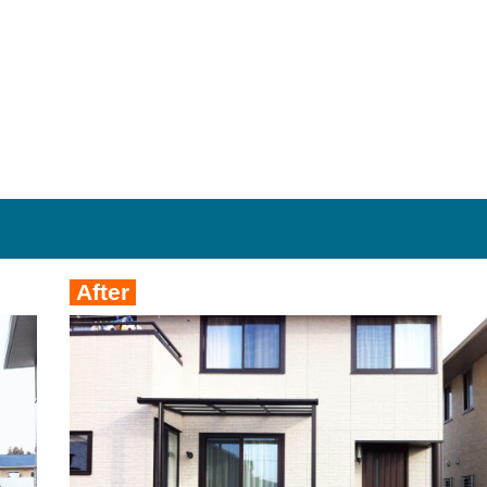
After