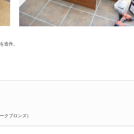
を造作。
ダークブロンズ）