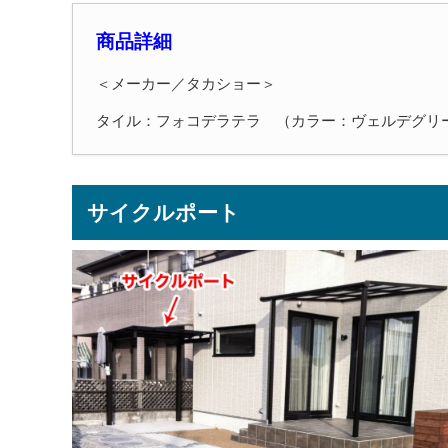
商品詳細
＜メーカー／タカショー＞
タイル：フォコデラテラ （カラー：ヴェルデグリ
サイクルポート