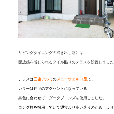
リビングダイニングの掃き出し窓には、
開放感を感じられるタイル貼りのテラスを設置しました
テラスは
三協アルミ
の
メニーウェルF1型
で、
カラーは住宅のアクセントになっている
黒色に合わせて、ダークブロンズを使用しました。
ロング柱を採用していて通常より高い造りのため、より