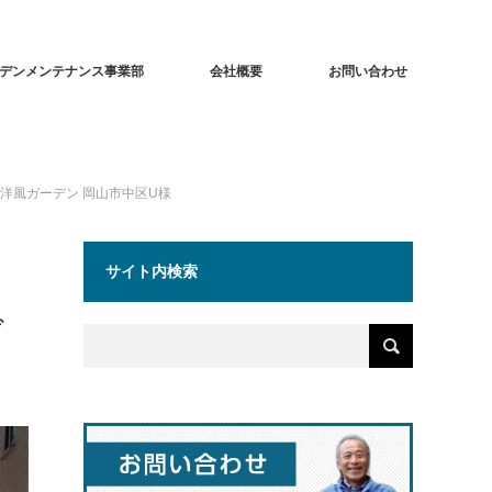
デンメンテナンス事業部
会社概要
お問い合わせ
洋風ガーデン 岡山市中区U様
サイト内検索
ガ