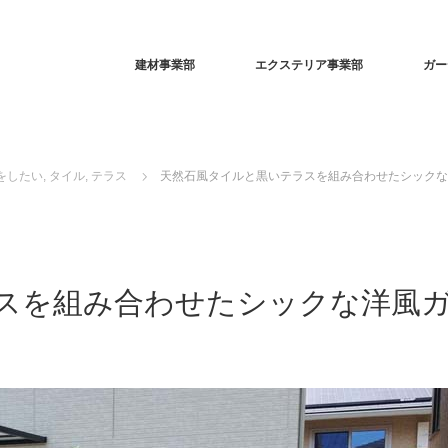
建材事業部
エクステリア事業部
ガー
をしたい
,
タイル
,
テラス
天然石風タイルと黒いテラスを組み合わせたシックな
スを組み合わせたシックな洋風