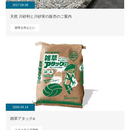
2017.09.08
天然 川砂利と川砂実の販売のご案内
雑草を抑えたい
2000.04.14
雑草アタックα
エクステリア資材