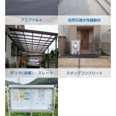
アスファルト
自然石透水性舗装材
スタンプコンクリート
ポリカ（波板）・スレー
ト