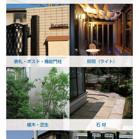
立水栓・ガーデンシンク
物置・ガレージ
表札・ポスト・機能門柱
照明（ライト）