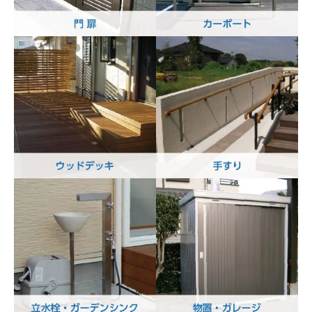
門扉
カーポート
ウッドデッキ
手すり