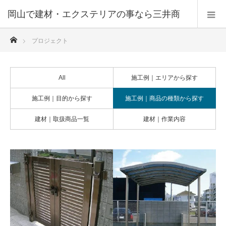
ホーム
プロジェクト
All
施工例｜エリアから探す
施工例｜目的から探す
施工例｜商品の種類から探す
建材｜取扱商品一覧
建材｜作業内容