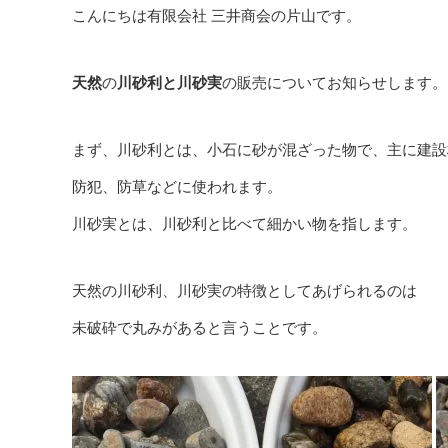
こんにちは有限会社 三井商会の片山です。
天然
の
川砂利と川砂実
の販売についてお知らせします。
まず、川砂利とは、小石に砂が混ざった物で、主に建設
防犯、防草などに使われます。
川砂実とは、川砂利と比べて細かい物を指します。
天然の川砂利、川砂実の特徴としてあげられるのは
未破砕で丸みがあると言うことです。