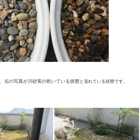
、右の写真が川砂実の乾いている状態
と濡れている状態です。