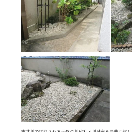
吉井川で採取される天然の川砂利と川砂実を是非お試し