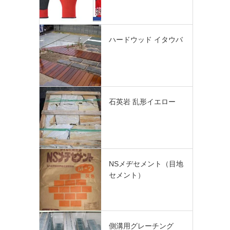
ハードウッド イタウバ
石英岩 乱形イエロー
NSメヂセメント（目地
セメント）
側溝用グレーチング