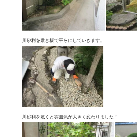
川砂利を敷き板で平らにしていきます。
川砂利を敷くと雰囲気が大きく変わりました！