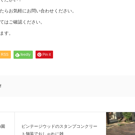
たらお気軽にお問い合わせください。
てはご確認ください。
ます。
RSS
feedly
Pin it
材
の園
ビンテージウッドのスタンプコンクリー
ト舗装でおしゃれに雑...