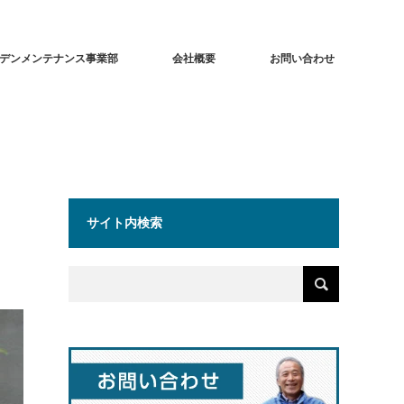
デンメンテナンス事業部
会社概要
お問い合わせ
サイト内検索