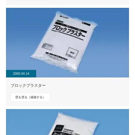
2000.04.14
ブロックプラスター
壁を塗る（補修する）