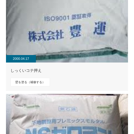
2000.04.17
しっくいコテ押え
壁を塗る（補修する）