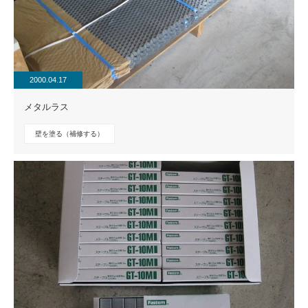
2000.04.17
メタルラス
壁を塗る（補修する）