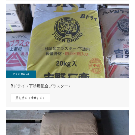
2000.04.24
Bドライ（下塗用配合プラスター）
壁を塗る（補修する）