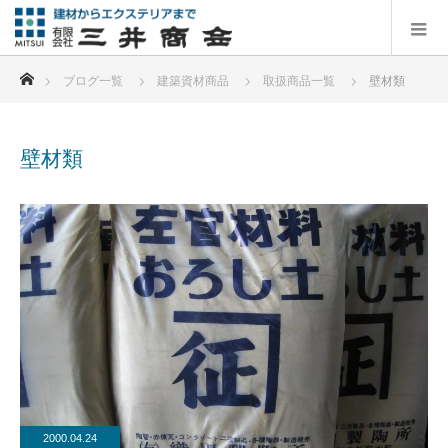
ホーム
ブログ一覧
建築資材商品
取扱商品一覧
壁材類
壁材類
2000.04.24