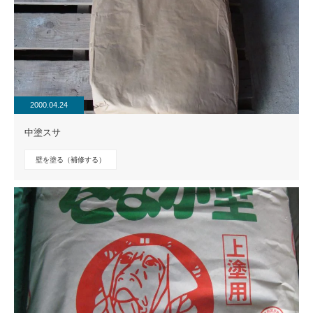
2000.04.24
中塗スサ
壁を塗る（補修する）