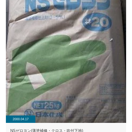
2000.04.17
NSゼロヨン(薄塗補修・クロス・吹付下地)