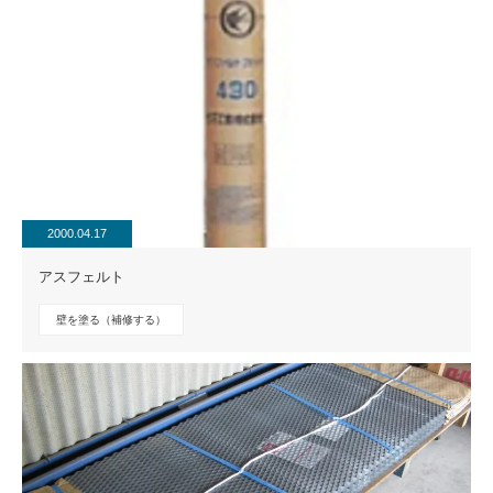
2000.04.17
アスフェルト
壁を塗る（補修する）