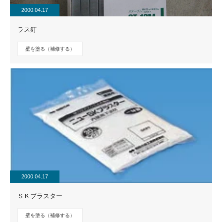
2000.04.17
ラス釘
壁を塗る（補修する）
2000.04.17
ＳＫプラスター
壁を塗る（補修する）