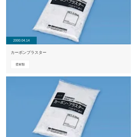
2000.04.14
カーボンプラスター
壁材類