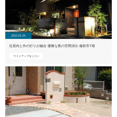
2012.01.24
住居内と外の灯りが融合 優雅な夜の空間演出 備前市Y様
ライトアップをしたい