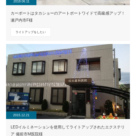
2018.06.11
カーポートはタカショーのアートポートワイドで高級感アップ！
瀬戸内市F様
ライトアップをしたい
2015.12.21
LEDイルミネーションを使用してライトアップされたエクステリ
ア 備前市M医院様