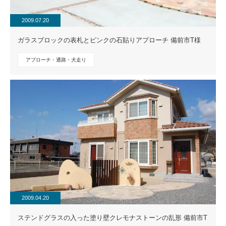
2009.07.20
ガラスブロックの表札とピンクの石貼りアプローチ 備前市T様
アプローチ・通路・犬走り
2009.04.20
ステンドグラスの入った塗り壁クレモナストーンの乱形 備前市T