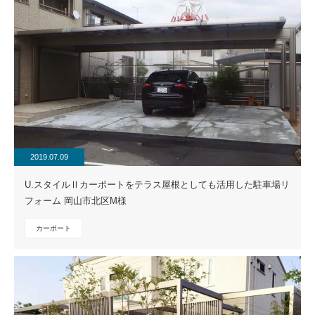
2019.07.09
U.スタイルⅡカーポートをテラス屋根としても活用した駐車場リ
フォーム 岡山市北区M様
カーポート