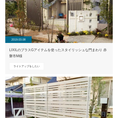
2019.03.08
LIXILのプラスGアイテムを使ったスタイリッシュな門まわり 赤
磐市M様
ライトアップをしたい