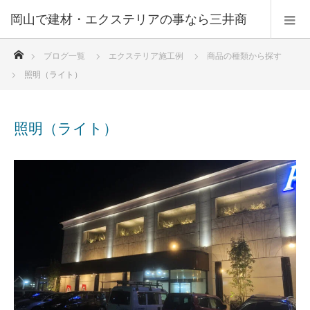
ホーム
ブログ一覧
エクステリア施工例
商品の種類から探す
照明（ライト）
照明（ライト）