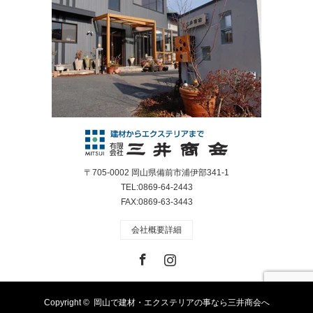
〒705-0002 岡山県備前市浦伊部341-1
TEL:0869-64-2443
FAX:0869-63-3443
会社概要詳細
Facebook
Instagram
Copyright ©
岡山で建材・エクステリアの事なら三井商会へ