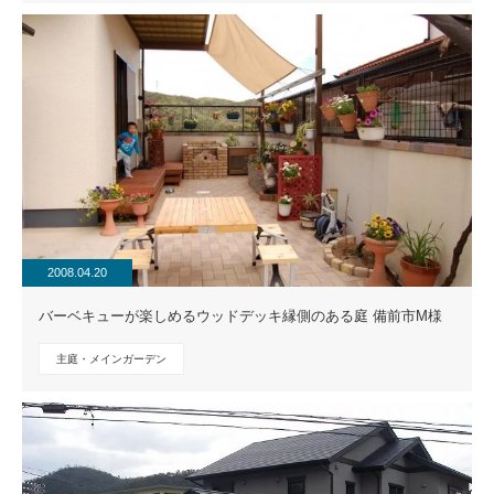
2008.04.20
バーベキューが楽しめるウッドデッキ縁側のある庭 備前市M様
主庭・メインガーデン