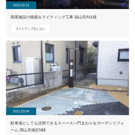
2023.03.31
商業施設の植栽＆ライティング工事 福山市A社様
ライトアップをしたい
2021.03.04
駐車場としても活用できるスペースへ門まわりをガーデンリフォ
ーム 岡山市南区N様