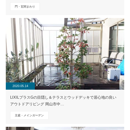
門・玄関まわり
2020.05.14
LIXILプラスGの目隠し＆テラスとウッドデッキで居心地の良い
アウトドアリビング 岡山市中…
主庭・メインガーデン