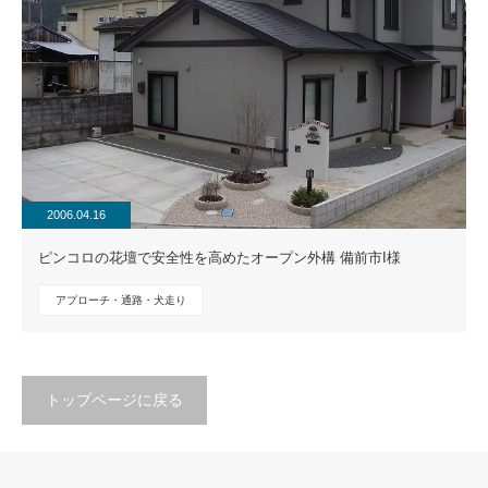
2006.04.16
ピンコロの花壇で安全性を高めたオープン外構 備前市I様
アプローチ・通路・犬走り
トップページに戻る