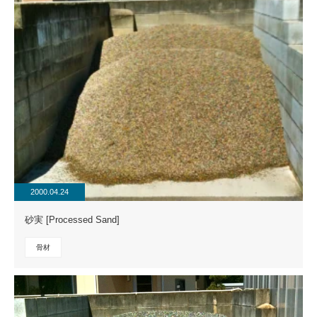
2000.04.24
砂実 [Processed Sand]
骨材