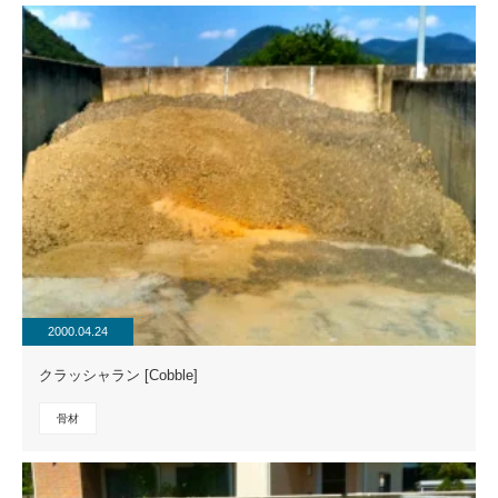
2000.04.24
クラッシャラン [Cobble]
骨材