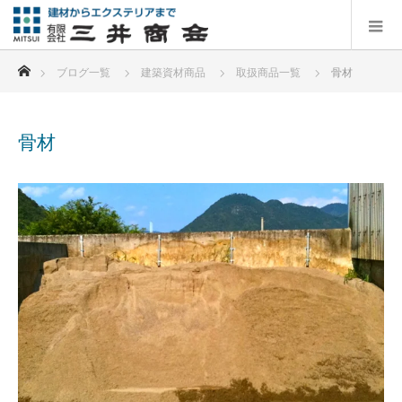
ホーム
ブログ一覧
建築資材商品
取扱商品一覧
骨材
骨材