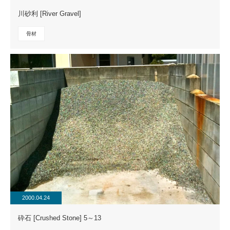
川砂利 [River Gravel]
骨材
2000.04.24
砕石 [Crushed Stone] 5～13