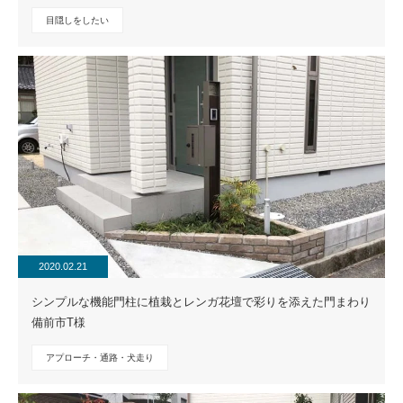
目隠しをしたい
2020.02.21
シンプルな機能門柱に植栽とレンガ花壇で彩りを添えた門まわり
備前市T様
アプローチ・通路・犬走り