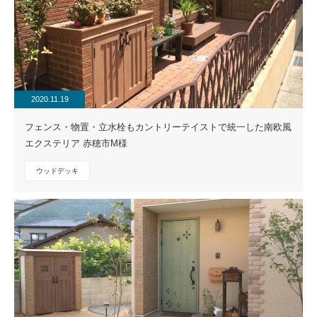
2020.11.19
フェンス・物置・立水栓もカントリーテイストで統一した南欧風
エクステリア 赤穂市M様
ウッドデッキ