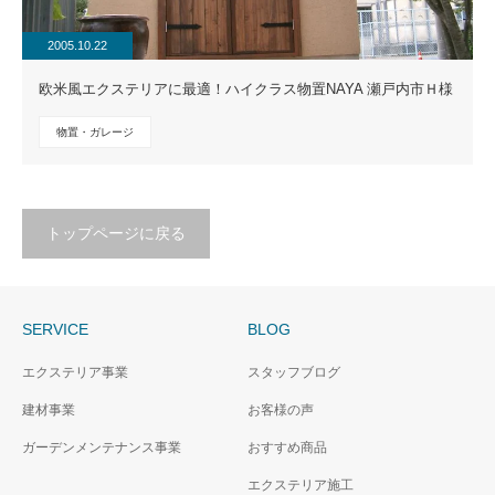
2005.10.22
欧米風エクステリアに最適！ハイクラス物置NAYA 瀬戸内市Ｈ様
物置・ガレージ
トップページに戻る
SERVICE
BLOG
エクステリア事業
スタッフブログ
建材事業
お客様の声
ガーデンメンテナンス事業
おすすめ商品
エクステリア施工