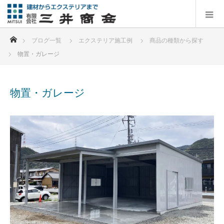
ホーム
ブログ一覧
エクステリア施工例
商品の種類から探す
物置・ガレージ
物置・ガレージ