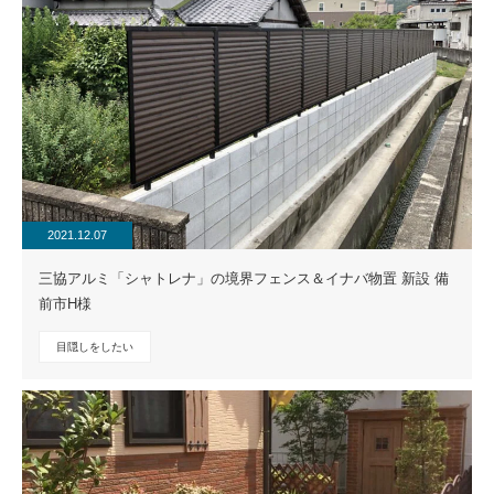
2021.12.07
三協アルミ「シャトレナ」の境界フェンス＆イナバ物置 新設 備
前市H様
目隠しをしたい