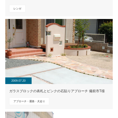
レンガ
2009.07.20
ガラスブロックの表札とピンクの石貼りアプローチ 備前市T様
アプローチ・通路・犬走り