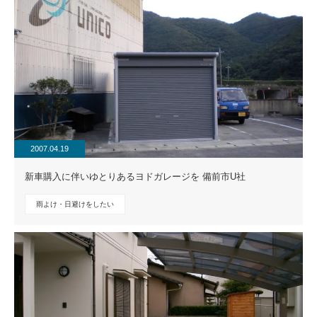
2007.04.19
新車購入に伴いゆとりあるヨドガレージを 備前市U社
雨よけ・日避けをしたい