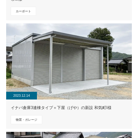
カーポート
2023.12.14
イナバ倉庫3連棟タイプ＋下屋（げや）の新設 和気町I様
物置・ガレージ