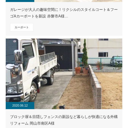
ガレージが大人の趣味空間に！リクシルのスタイルコート＆フー
ゴAカーポートを新設 赤磐市A様…
カーポート
2020.06.12
ブロック塀＆目隠しフェンスの新設など暮らしが快適になる外構
リフォーム 岡山市南区A様