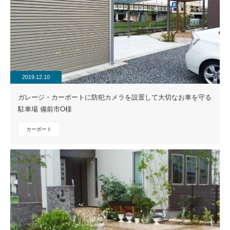
2019.12.10
ガレージ・カーポートに防犯カメラを設置して大切なお車を守る
駐車場 備前市O様
カーポート