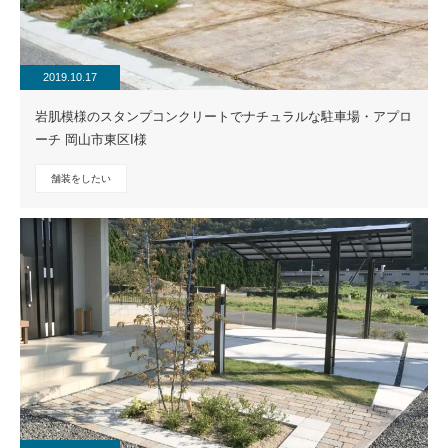
2019.10.17
岩肌模様のスタンプコンクリートでナチュラルな駐車場・アプロ
ーチ 岡山市東区I様
舗装をしたい