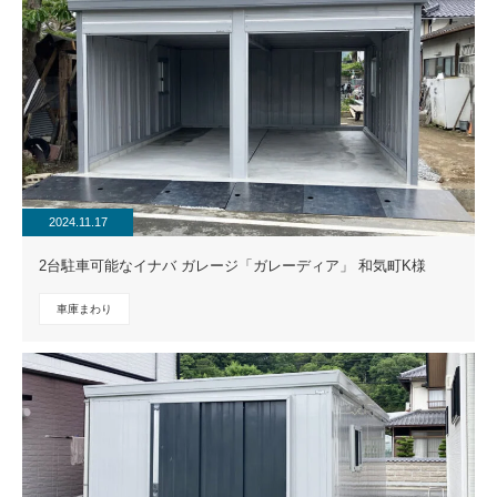
2024.11.17
2台駐車可能なイナバ ガレージ「ガレーディア」 和気町K様
車庫まわり