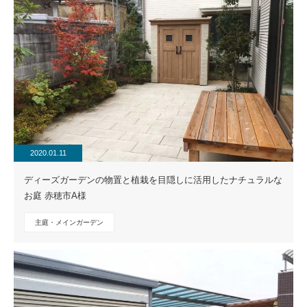
2020.01.11
ディーズガーデンの物置と植栽を目隠しに活用したナチュラルな
お庭 赤穂市A様
主庭・メインガーデン