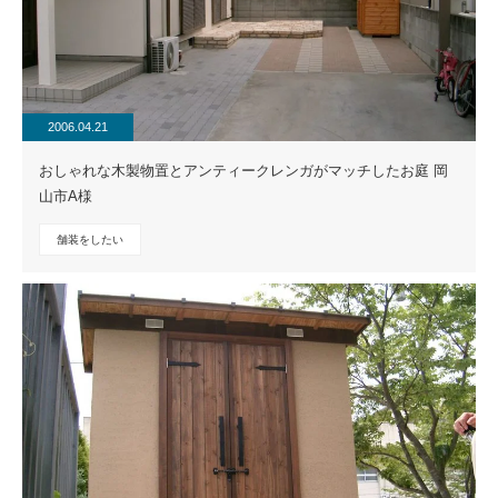
2006.04.21
おしゃれな木製物置とアンティークレンガがマッチしたお庭 岡
山市A様
舗装をしたい