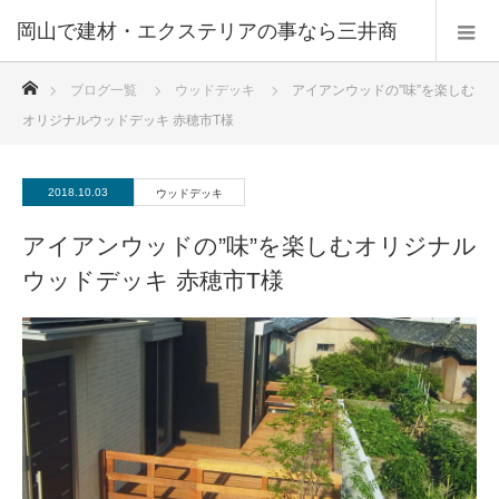
ホーム
ブログ一覧
ウッドデッキ
アイアンウッドの”味”を楽しむ
オリジナルウッドデッキ 赤穂市T様
2018.10.03
ウッドデッキ
アイアンウッドの”味”を楽しむオリジナル
ウッドデッキ 赤穂市T様