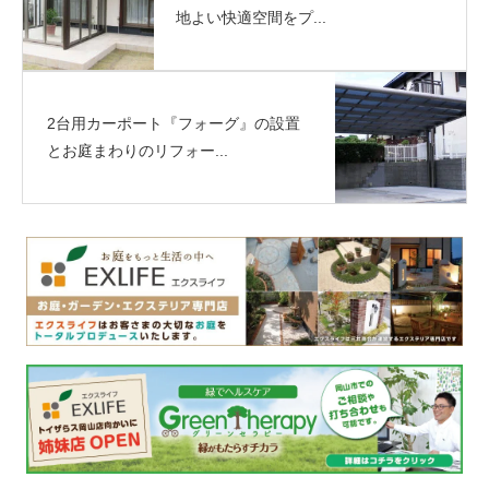
地よい快適空間をプ...
2台用カーポート『フォーグ』の設置
とお庭まわりのリフォー...