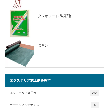
クレオソート(防腐剤)
防草シート
エクステリア施工例を探す
エクステリア施工例
272
ガーデンメンテナンス
5