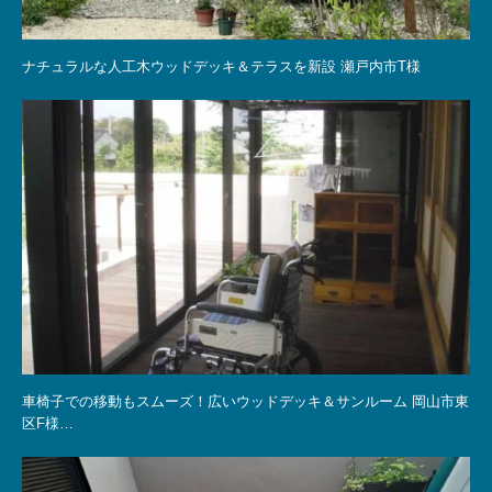
ナチュラルな人工木ウッドデッキ＆テラスを新設 瀬戸内市T様
車椅子での移動もスムーズ！広いウッドデッキ＆サンルーム 岡山市東
区F様…