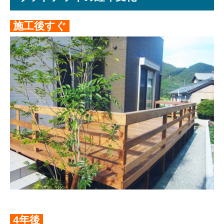
施工後すぐ
4年後