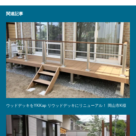
関連記事
ウッドデッキをYKKap リウッドデッキにリニューアル！ 岡山市K様