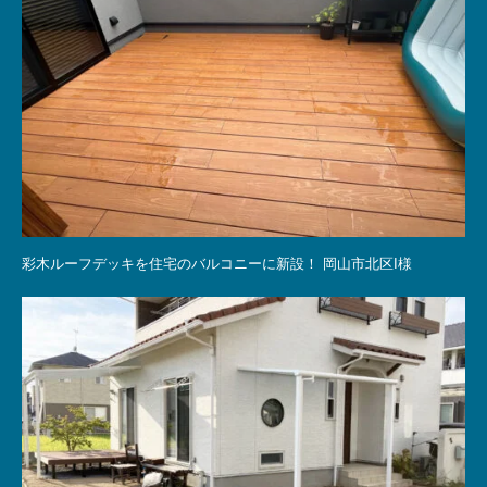
彩木ルーフデッキを住宅のバルコニーに新設！ 岡山市北区I様