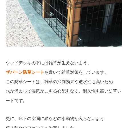
ウッドデッキの下には雑草が生えないよう、
ザバーン防草シート
を敷いて雑草対策をしています。
この防草シートは、雑草の抑制効果や透水性も高いため、
水が溜まって湿気がこもる心配もなく、耐久性も高い防草シ
ートです。
更に、床下の空間に猫などの小動物が入らないよう
侵入防止のフェンスも設置しました。