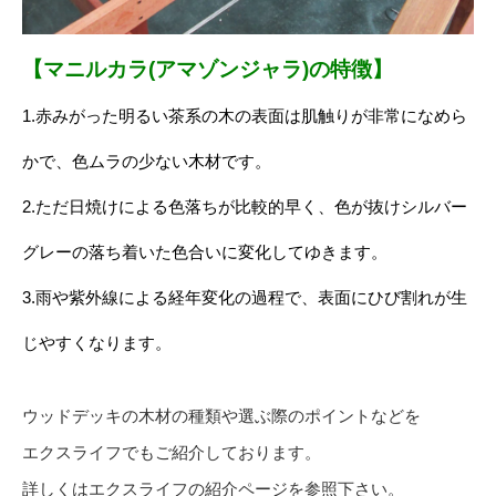
【マニルカラ(アマゾンジャラ)の特徴】
1.赤みがった明るい茶系の木の表面は肌触りが非常になめら
かで、色ムラの少ない木材です
。
2.ただ日焼けによる色落ちが比較的早く、色が抜けシルバー
グレーの落ち着いた色合いに変化してゆきます。
3.雨や紫外線による経年変化の過程で、表面にひび割れが生
じやすくなります
。
ウッドデッキの木材の種類や選ぶ際のポイントなどを
エクスライフでもご紹介しております。
詳しくはエクスライフの紹介ページを参照下さい。