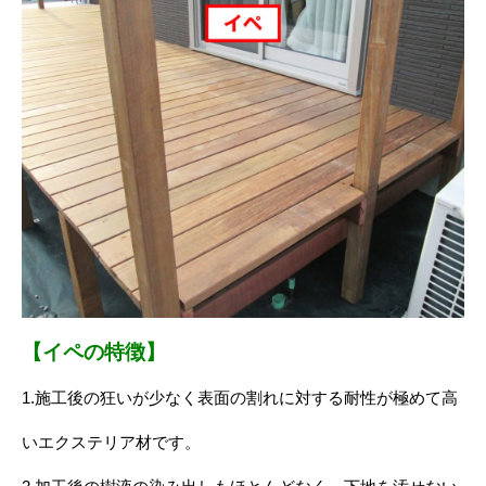
【イペの特徴】
1.施工後の狂いが少なく表面の割れに対する
耐性が極めて高
いエクステリア材です。