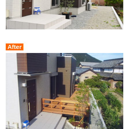
After