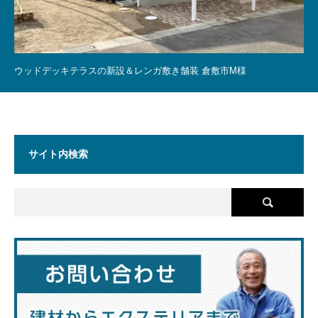
ウッドデッキテラスの新設＆レンガ敷き舗装 倉敷市M様
サイト内検索