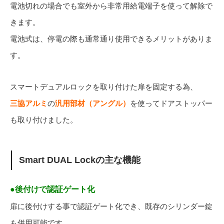
電池切れの場合でも室外から非常用給電端子を使って解除で
きます。
電池式は、停電の際も通常通り使用できるメリットがありま
す。
スマートデュアルロックを取り付けた扉を固定する為、
三協アルミ
の
汎用部材（アングル）
を使ってドアストッパー
も取り付けました。
Smart DUAL Lockの主な機能
●後付けで認証ゲート化
扉に後付けする事で認証ゲート化でき、既存のシリンダー錠
も併用可能です。