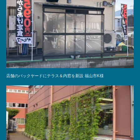
店舗のバックヤードにテラス＆内窓を新設 福山市K様