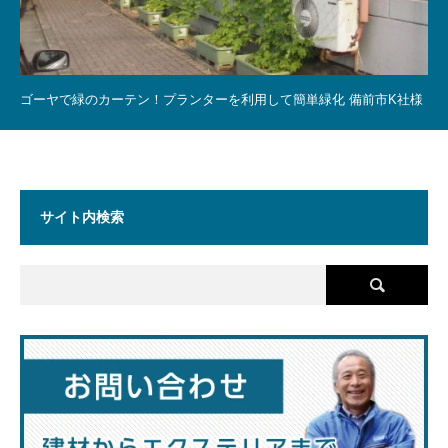
ゴーヤで緑のカーテン！プランターを利用して簡単緑化 備前市K社様
サイト内検索