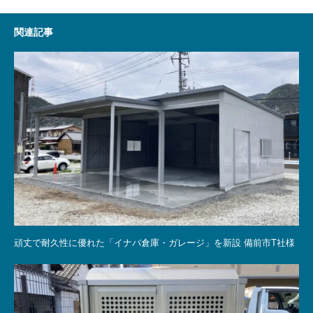
関連記事
頑丈で耐久性に優れた「イナバ倉庫・ガレージ」を新設 備前市T社様