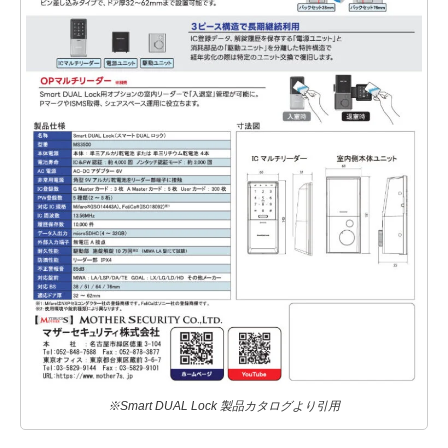
※Smart DUAL Lock 製品カタログより引用