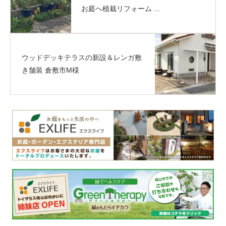
お庭へ植栽リフォーム ...
ウッドデッキテラスの新設＆レンガ敷
き舗装 倉敷市M様