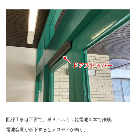
配線工事は不要で、単３アルカリ乾電池４本で作動。
電池容量が低下するとメロディが鳴り、