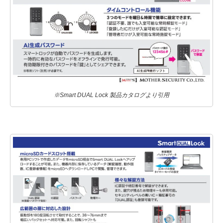
※Smart DUAL Lock 製品カタログより引用