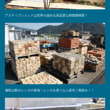
アクティブシェッドは世界が認める高品質な樹脂製物置！
備前は耐火レンガの産地！レンガを使うなら是非ご相談を！！