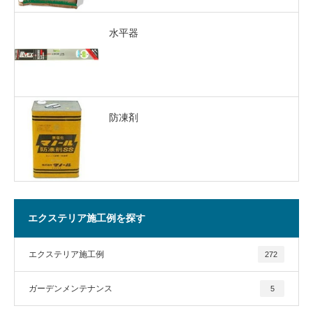
水平器
防凍剤
エクステリア施工例を探す
エクステリア施工例
272
ガーデンメンテナンス
5