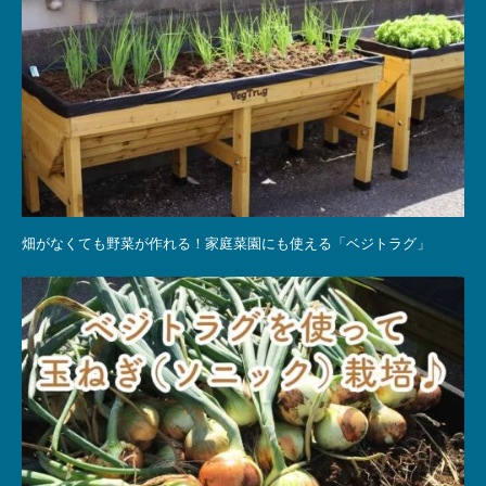
畑がなくても野菜が作れる！家庭菜園にも使える「ベジトラグ」