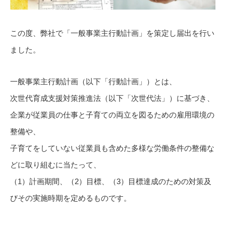
この度、弊社で「一般事業主行動計画」
を策定し届出を行い
ました。
一般事業主行動計画（以下「行動計画」）とは、
次世代育成支援対策推進法（以下「次世代法」）に基づき、
企業が従業員の仕事と子育ての両立を図るための雇用環境の
整備や
、
子育てをしていない従業員も含めた多様な労働条件の整備な
どに取
り組むに当たって、
（1）計画期間、（2）目標、（3）
目標達成のための対策及
びその実施時期を定めるものです。