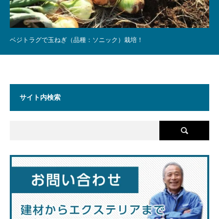
ベジトラグで玉ねぎ（品種：ソニック）栽培！
サイト内検索