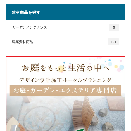
建材商品を探す
ガーデンメンテナンス
5
建築資材商品
191