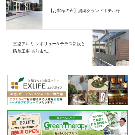
【お客様の声】湯郷グランドホテル様
三協アルミ レボリューA テラス新設と
防草工事 備前市Y...