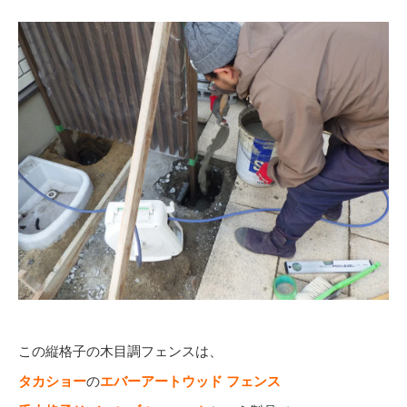
この縦格子の木目調フェンスは、
タカショー
の
エバーアートウッド フェンス