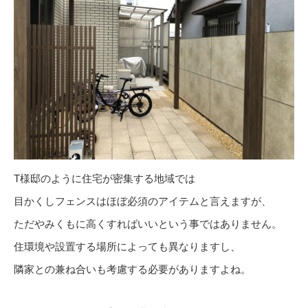
T様邸のように住宅が密集する地域では
目かくしフェンスはほぼ必須のアイテムと言えますが、
ただやみくもに高くすればいいという事ではありません。
住環境や設置する場所によっても異なりますし、
隣家との兼ね合いも考慮する必要がありますよね。