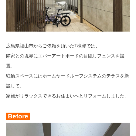
広島県福山市からご依頼を頂いたT様邸では、
隣家との境界にエバーアートボードの目隠しフェンスを設
置。
駐輪スペースにはホームヤードルーフシステムのテラスを新
設して、
家族がリラックスできるお住まいへとリフォームしました。
Before