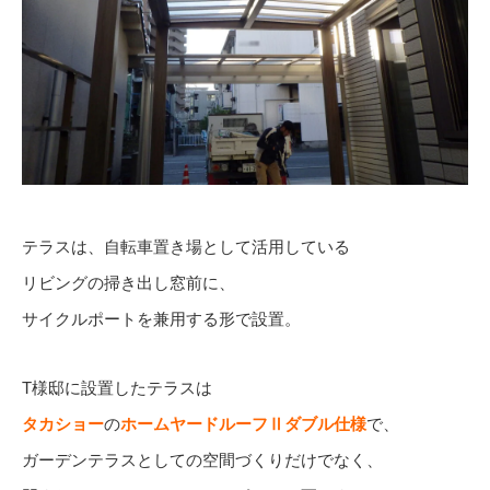
テラスは、自転車置き場として活用している
リビングの掃き出し窓前に、
サイクルポートを兼用する形で設置。
T様邸に設置したテラスは
タカショー
の
ホームヤードルーフⅡダブル仕様
で、
ガーデンテラスとしての空間づくりだけでなく、