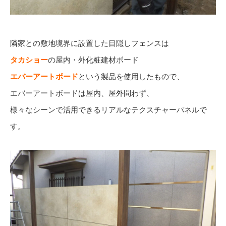
隣家との敷地境界に設置した目隠しフェンスは
タカショー
の屋内・外化粧建材ボード
エバーアートボード
という製品を使用したもので、
エバーアートボードは屋内、屋外問わず、
様々なシーンで活用できるリアルなテクスチャーパネルで
す。