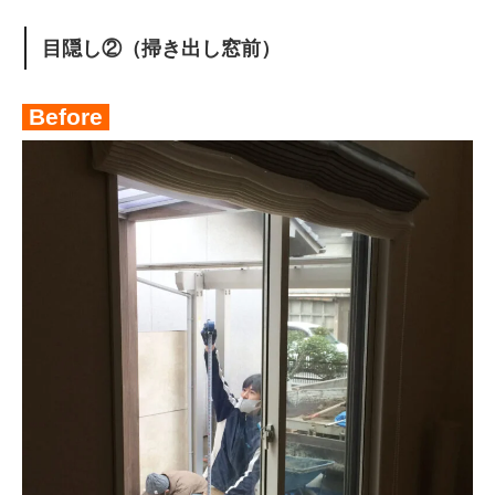
目隠し②（掃き出し窓前）
Before