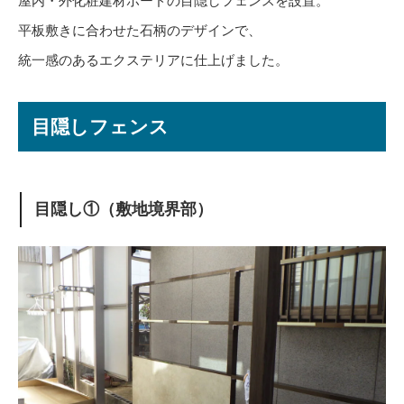
屋内・外化粧建材ボードの目隠しフェンスを設置。
平板敷きに合わせた石柄のデザインで、
統一感のあるエクステリアに仕上げました。
目隠しフェンス
目隠し①（敷地境界部）