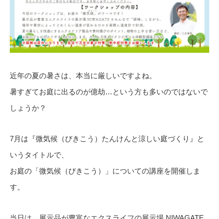
近年の夏の暑さは、本当に厳しいですよね。
暑すぎてお庭に出るのが億劫…という方も多いのではないで
しょうか？
7月は『微気候（びきこう）たんけんと涼しい庭づくり』と
いうタイトルで、
お庭の「微気候（びきこう）」についての講座を開催しま
す。
当日は、展示品が豊富なエクスライフの展示場 NIWAGATE