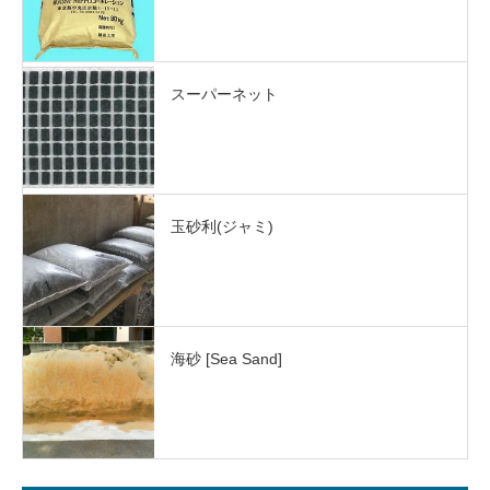
スーパーネット
玉砂利(ジャミ)
海砂 [Sea Sand]