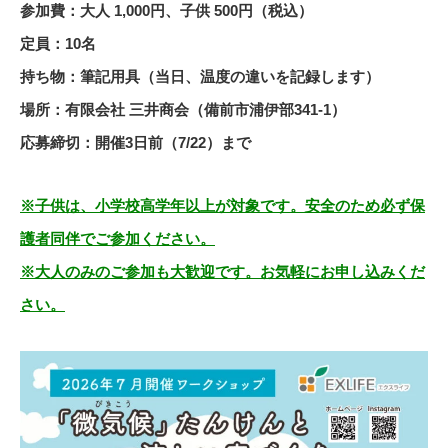
参加費：大人 1,000円、子供 500円（税込）
定員：10名
持ち物：筆記用具（当日、温度の違いを記録します）
場所：有限会社 三井商会（備前市浦伊部341-1）
応募締切：開催3日前（7/22）まで
※子供は、小学校高学年以上が対象です。安全のため必ず保
護者同伴でご参加ください。
※大人のみのご参加も大歓迎です。お気軽にお申し込みくだ
さい。