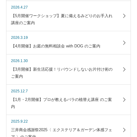
2026.4.27
【5月開催ワークショップ】夏に備えるみどりのお手入れ
講座のご案内
2026.3.19
【4月開催】お庭の無料相談会 with DOG のご案内
2026.1.30
【3月開催】新生活応援！リバウンドしないお片付け術の
ご案内
2025.12.7
【1月・2月開催】プロが教えるバラの植替え講座 のご案
内
2025.9.22
三井商会感謝祭2025〈 エクステリア＆ガーデン体感フェ
ア 〉のご案内