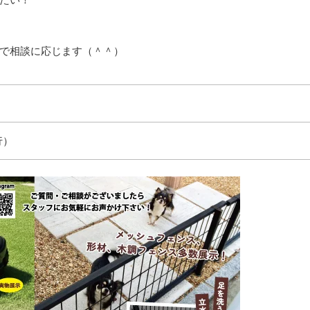
で相談に応じます（＾＾）
行）