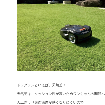
ドッグランといえば、天然芝！
天然芝は、クッション性が高いためワンちゃんの関節へ
人工芝より表面温度が熱くなりにくいので