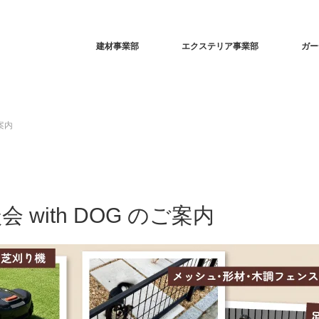
建材事業部
エクステリア事業部
ガー
案内
with DOG のご案内