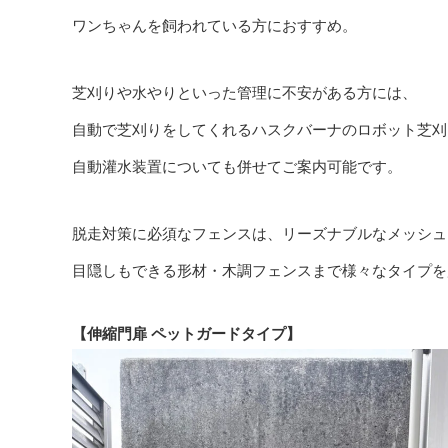
ワンちゃんを飼われている方におすすめ。
芝刈りや水やりといった管理に不安がある方には、
自動で芝刈りをしてくれるハスクバーナのロボット芝刈
自動灌水装置についても併せてご案内可能です。
脱走対策に必須なフェンスは、リーズナブルなメッシュ
目隠しもできる形材・木調フェンスまで様々なタイプを
【伸縮門扉 ペットガードタイプ】