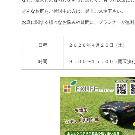
そんなお庭をご検討中の方は、是非ご来場下さい。
お庭に関する様々なお悩みや疑問に、プランナーが無料
日程
２０２６年４月２５日（土）
時間
９：００〜１５：００（雨天決