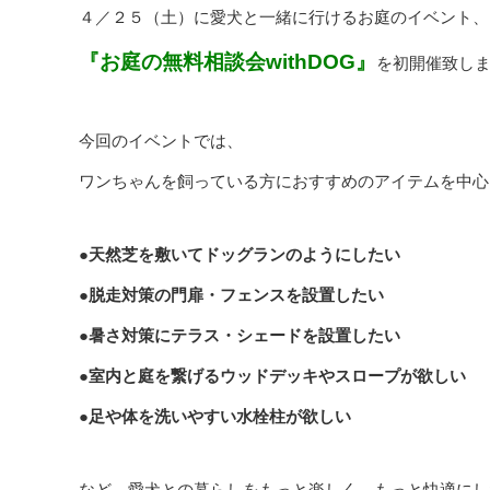
４／２５（土）に愛犬と一緒に行けるお庭のイベント、
『お庭の無料相談会withDOG』
を初開催致し
今回のイベントでは、
ワンちゃんを飼っている方におすすめのアイテムを中心
●天然芝を敷いてドッグランのようにしたい
●脱走対策の門扉・フェンスを設置したい
●暑さ対策にテラス・シェードを設置したい
●室内と庭を繋げるウッドデッキやスロープが欲しい
●足や体を洗いやすい水栓柱が欲しい
など、愛犬との暮らしをもっと楽しく、もっと快適にし