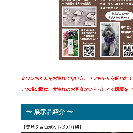
※ワンちゃんをお連れでない方、ワンちゃんを飼われて
ご来場の際は、犬連れのお客様がいらっしゃる環境をご
〜 展示品紹介 〜
【天然芝＆ロボット芝刈り機】