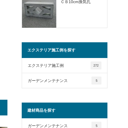
ＣＢ10cm換気孔
エクステリア施工例を探す
エクステリア施工例
272
ガーデンメンテナンス
5
建材商品を探す
ガーデンメンテナンス
5