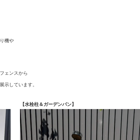
り機や
フェンスから
展示しています。
【水栓柱＆ガーデンパン】