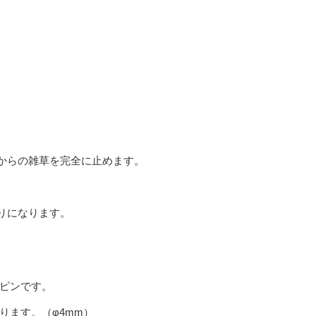
。
からの雑草を完全に止めます。
りになります。
ピンです。
ります。（φ4mm）