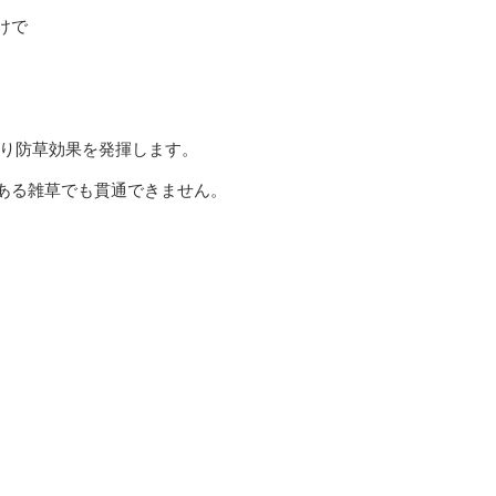
けで
。
り防草効果を発揮します。
ある雑草でも貫通できません。