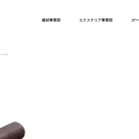
建材事業部
エクステリア事業部
ガー
シート