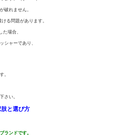
が破れません。
破ける問題があります。
した場合、
ッシャーであり、
す。
下さい。
択肢と選び方
ブランドです。