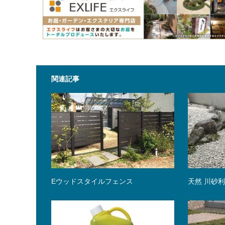
関連記事
Eウッドスタイルフェンス
天然 川砂