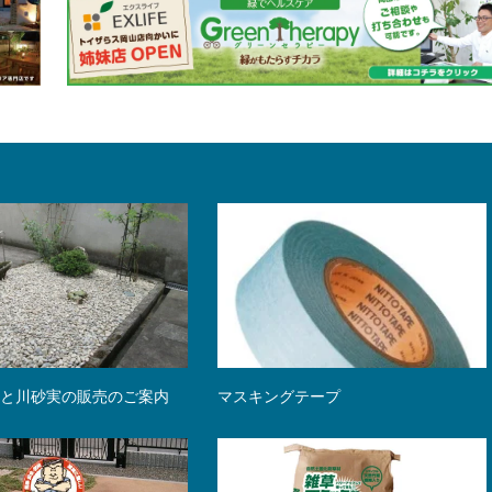
利と川砂実の販売のご案内
マスキングテープ