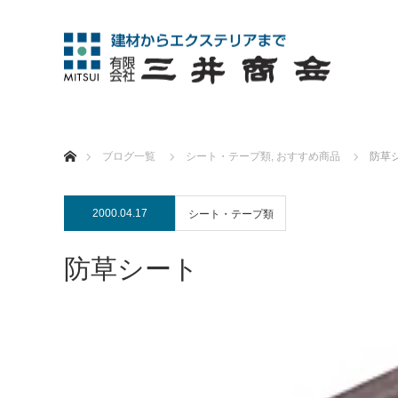
ホーム
ブログ一覧
シート・テープ類
,
おすすめ商品
防草
2000.04.17
シート・テープ類
防草シート