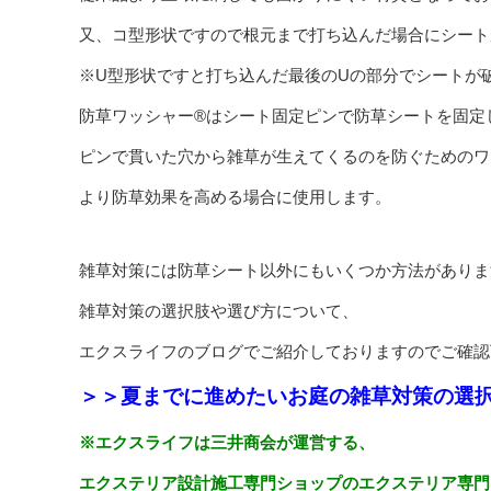
又、コ型形状ですので根元まで打ち込んだ場合にシート
※U型形状ですと打ち込んだ最後のUの部分でシートが
防草ワッシャー®はシート固定ピンで防草シートを固定
ピンで貫いた穴から雑草が生えてくるのを防ぐためのワ
より防草効果を高める場合に使用します。
雑草対策には防草シート以外にもいくつか方法がありま
雑草対策の選択肢や選び方について、
エクスライフのブログでご紹介しておりますのでご確認
＞＞夏までに進めたいお庭の雑草対策の選
※エクスライフは三井商会が運営する、
エクステリア設計施工専門ショップのエクステリア専門