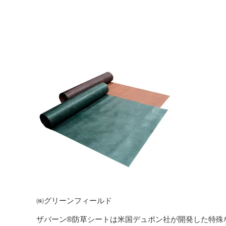
㈱グリーンフィールド
ザバーン®防草シートは米国デュポン社が開発した特殊