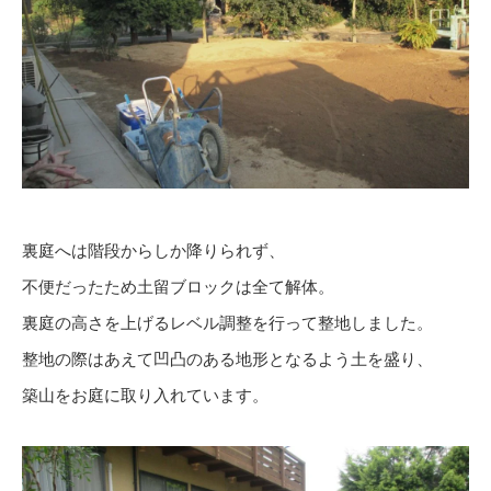
裏庭へは階段からしか降りられず、
不便だったため土留ブロックは全て解体。
裏庭の高さを上げるレベル調整を行って整地しました。
整地の際はあえて凹凸のある地形となるよう土を盛り、
築山をお庭に取り入れています。