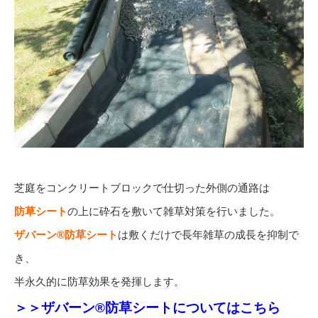
芝庭をコンクリートブロックで仕切った外側の通路は
防草シート
の上に砕石を敷いて雑草対策を行いました。
ザバーン®防草シート
は敷くだけで長年雑草の成長を抑制で
き、
半永久的に防草効果を発揮します。
＞＞ザバーン®防草シートについてはこちら