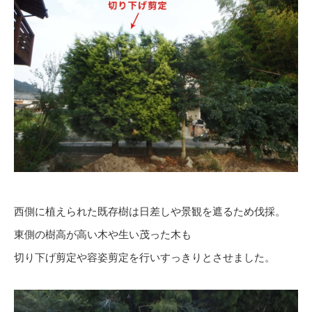
西側に植えられた既存樹は日差しや景観を遮るため伐採。
東側の樹高が高い木や生い茂った木も
切り下げ剪定や容姿剪定を行いすっきりとさせました。