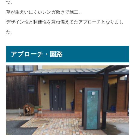
つ、
草が生えいにくいレンガ敷きで施工。
デザイン性と利便性を兼ね備えてたアプローチとなりまし
た。
アプローチ・園路