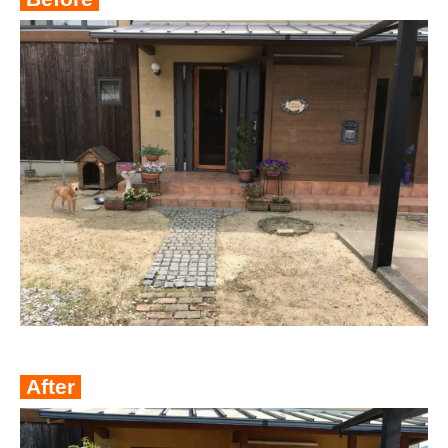
After