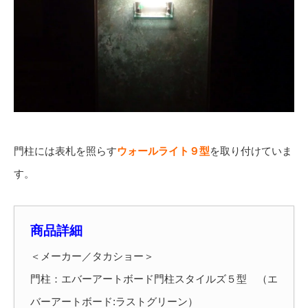
門柱には表札を照らす
ウォールライト９型
を取り付けていま
す。
商品詳細
＜メーカー／タカショー＞
門柱：エバーアートボード門柱スタイルズ５型 （エ
バーアートボード:ラストグリーン）