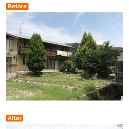
Before
After