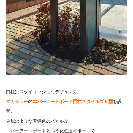
門柱はスタイリッシュなデザインの
タカショー
の
エバーアートボード門柱スタイルズ５型
を設
置。
金属のような青銅色のパネルが
エバーアートボードという化粧建材ボードで、