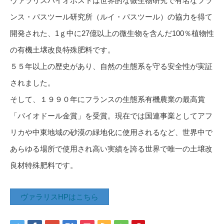
ヴァラリスバイオポストは世界的な微生物研究で有名なフラ
ンス・パスツール研究所（ルイ・パスツール）の協力を得て
開発された、1ｇ中に27億以上の微生物を含んだ100％植物性
の有機土壌改良特殊肥料です。
５５年以上の歴史があり、自然の生態系を守る安全性が実証
されました。
そして、１９９０年にフランスの生態系有機農業の最高賞
「バイオドール金賞」を受賞。現在では国連事業としてアフ
リカや中東地域の砂漠の緑地化に使用されるなど、世界中で
あらゆる場所で使用され高い実績を誇る世界で唯一の土壌改
良材特殊肥料です。
ヴァラリスHPはこちら