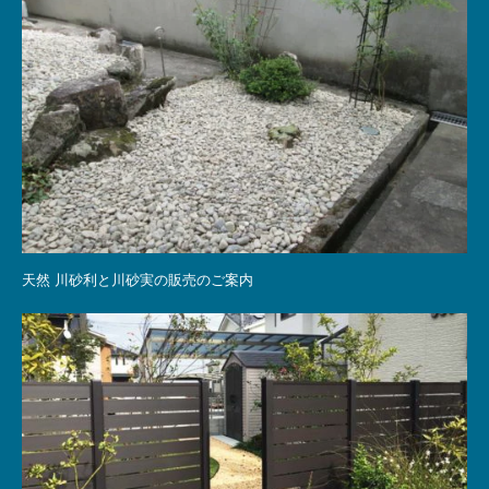
天然 川砂利と川砂実の販売のご案内