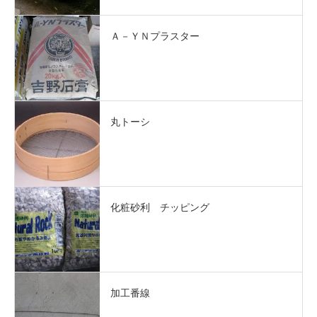
Ａ－ＹＮプラスター
丸トーシ
化粧砂利 チッピング
加工番線