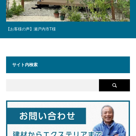
【お客様の声】瀬戸内市T様
サイト内検索