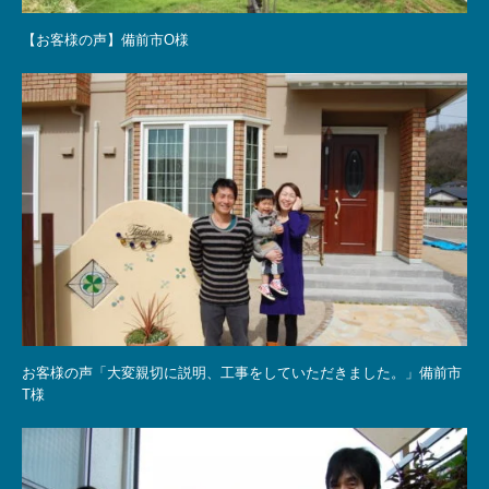
【お客様の声】備前市O様
お客様の声「大変親切に説明、工事をしていただきました。」備前市
T様