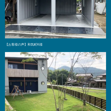
【お客様の声】和気町K様