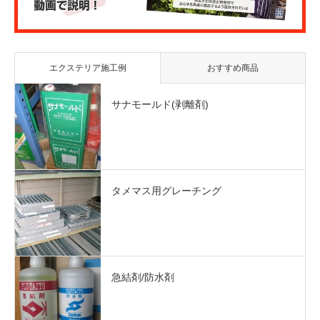
エクステリア施工例
おすすめ商品
サナモールド(剥離剤)
タメマス用グレーチング
急結剤/防水剤