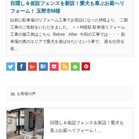
目隠し＆仮設フェンスを新設！愛犬も喜ぶお庭へリ
フォーム！ 玉野市M様
以前に駐車場のリフォーム工事でお世話になったM様より、 二期
工事のご依頼をいただきました。 ＞＞M様邸 駐車場リフォーム
工事の施工例はこちら Before After 今回の工事では・・・ 駐
車場の奥のエリアで愛犬を遊ばせたいという事で、 庭を仕切る
仮...
お客様の声
目隠し＆仮設フェンスを新設！愛犬も
喜ぶお庭へリフォーム！...