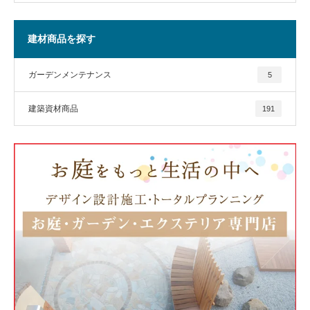
建材商品を探す
ガーデンメンテナンス
5
建築資材商品
191