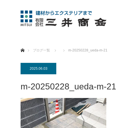
ホーム
ブログ一覧
m-20250228_ueda-m-21
2025.06.03
m-20250228_ueda-m-21