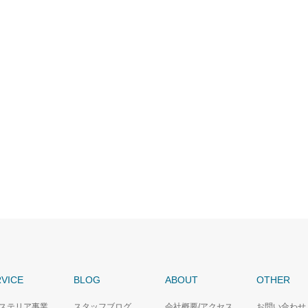
VICE
BLOG
ABOUT
OTHER
ステリア事業
スタッフブログ
会社概要/アクセス
お問い合わせ