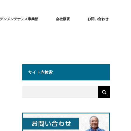
デンメンテナンス事業部
会社概要
お問い合わせ
サイト内検索