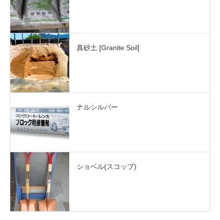
真砂土 [Granite Soil]
ナルシルバー
ショベル(スコップ)