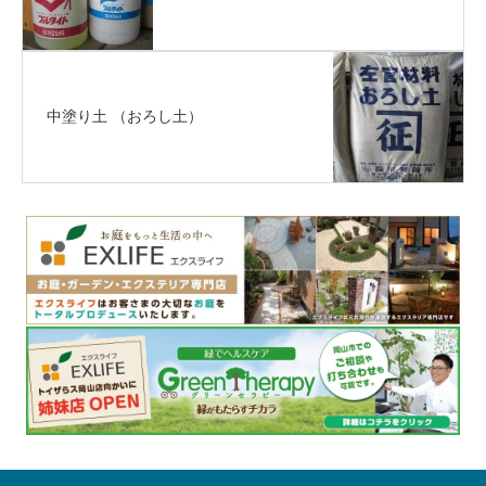
中塗り土 （おろし土）