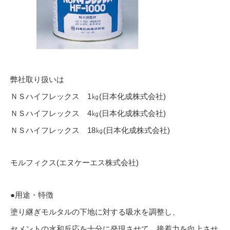
弊社取り扱いは
ＮＳハイフレックス 1㎏(日本化成株式会社)
ＮＳハイフレックス 4㎏(日本化成株式会社)
ＮＳハイフレックス 18㎏(日本化成株式会社)
モルフィクス(エヌケーエス株式会社)
●用途・特徴
塗り継ぎモルタルの下地に対する吸水を調整し、
セメントの水和反応を十分に発現させて、接着力を向上させ