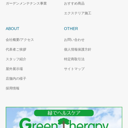
ガーデンメンテナンス事業
おすすめ商品
エクステリア施工
ABOUT
OTHER
会社概要/アクセス
お問い合わせ
代表者ご挨拶
個人情報保護方針
スタッフ紹介
特定商取引法
屋外展示場
サイトマップ
店舗内の様子
採用情報