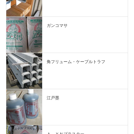
ガンコマサ
角フリューム・ケーブルトラフ
江戸墨
Ａ－ＹＮプラスター