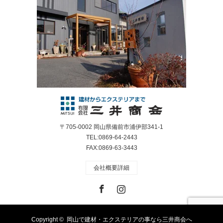
〒705-0002 岡山県備前市浦伊部341-1
TEL:0869-64-2443
FAX:0869-63-3443
会社概要詳細
Facebook
Instagram
Copyright ©
岡山で建材・エクステリアの事なら三井商会へ