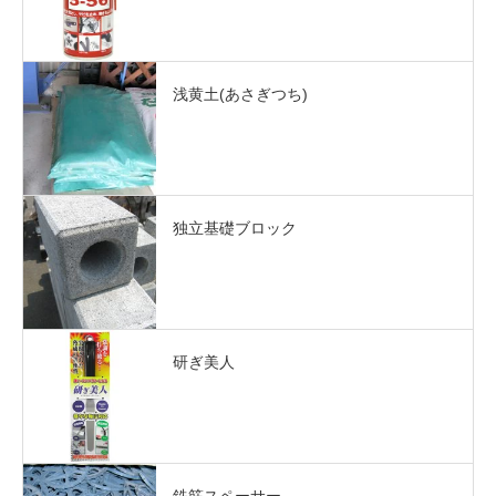
浅黄土(あさぎつち)
独立基礎ブロック
研ぎ美人
鉄筋スペーサー