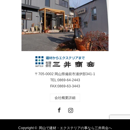
〒705-0002 岡山県備前市浦伊部341-1
TEL:0869-64-2443
FAX:0869-63-3443
会社概要詳細
Facebook
Instagram
Copyright ©
岡山で建材・エクステリアの事なら三井商会へ