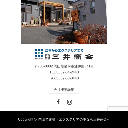
〒705-0002 岡山県備前市浦伊部341-1
TEL:0869-64-2443
FAX:0869-63-3443
会社概要詳細
Facebook
Instagram
Copyright ©
岡山で建材・エクステリアの事なら三井商会へ