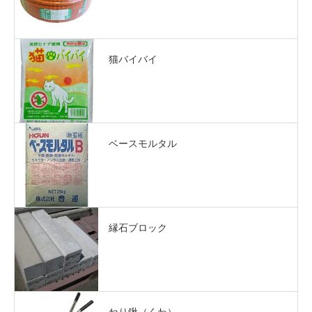
猫バイバイ
ベースモルタル
縁石ブロック
ねり鍬（くわ）