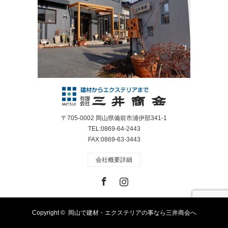
〒705-0002 岡山県備前市浦伊部341-1
TEL:0869-64-2443
FAX:0869-63-3443
会社概要詳細
Facebook
Instagram
Copyright ©
岡山で建材・エクステリアの事なら三井商会へ