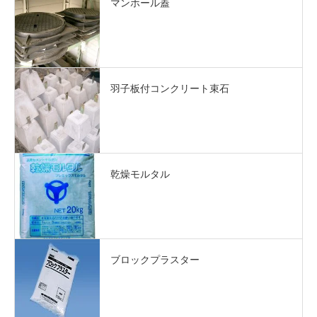
マンホール蓋
羽子板付コンクリート束石
乾燥モルタル
ブロックプラスター