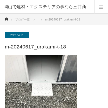
ホーム
ブログ一覧
m-20240617_urakami-t-18
2025.04.15
m-20240617_urakami-t-18