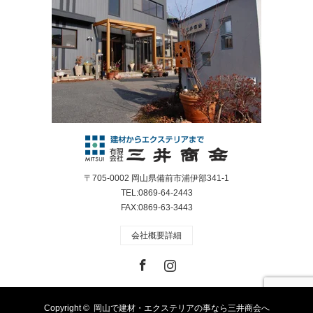
〒705-0002 岡山県備前市浦伊部341-1
TEL:0869-64-2443
FAX:0869-63-3443
会社概要詳細
Facebook
Instagram
Copyright ©
岡山で建材・エクステリアの事なら三井商会へ