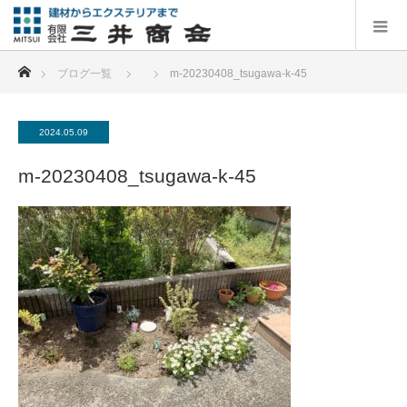
ホーム
ブログ一覧
m-20230408_tsugawa-k-45
2024.05.09
m-20230408_tsugawa-k-45