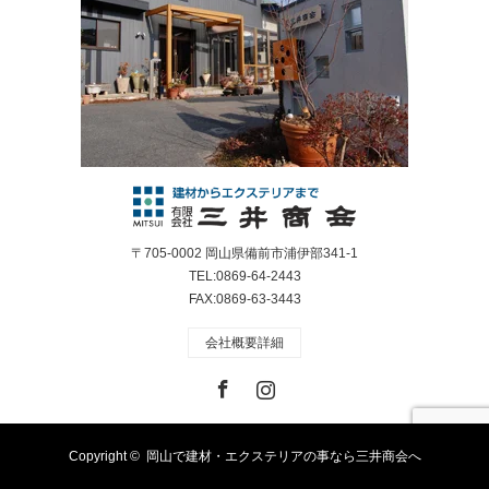
〒705-0002 岡山県備前市浦伊部341-1
TEL:0869-64-2443
FAX:0869-63-3443
会社概要詳細
Facebook
Instagram
Copyright ©
岡山で建材・エクステリアの事なら三井商会へ