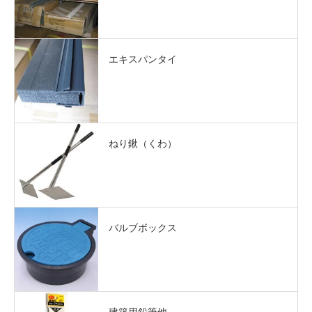
エキスパンタイ
ねり鍬（くわ）
バルブボックス
建築用鉛筆他