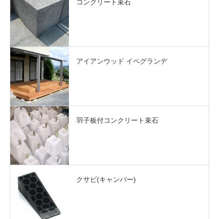
コンクリート束石
アイアンウッド イペグランデ
羽子板付コンクリート束石
クサビ(キャンバー)