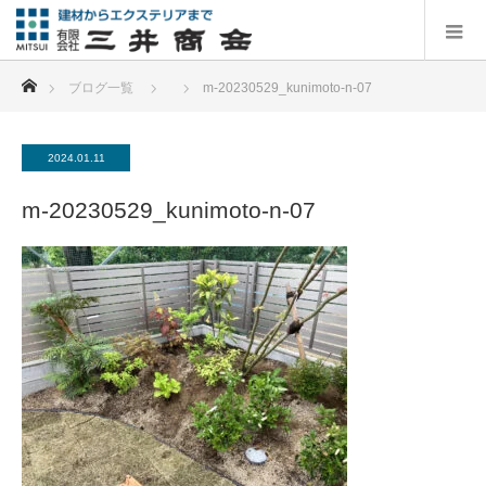
ホーム
ブログ一覧
m-20230529_kunimoto-n-07
2024.01.11
m-20230529_kunimoto-n-07