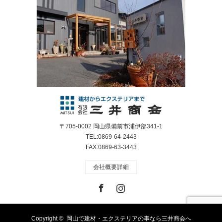
〒705-0002 岡山県備前市浦伊部341-1
TEL:0869-64-2443
FAX:0869-63-3443
会社概要詳細
Facebook
Instagram
Copyright ©
岡山で建材・エクステリアの事なら三井商会へ