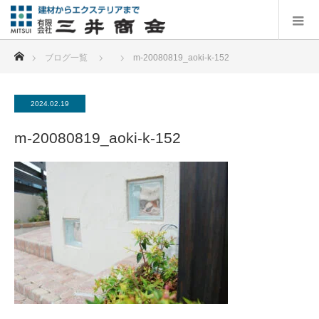
ホーム
ブログ一覧
m-20080819_aoki-k-152
2024.02.19
m-20080819_aoki-k-152