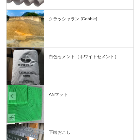
クラッシャラン [Cobble]
白色セメント（ホワイトセメント）
ANマット
下端おこし