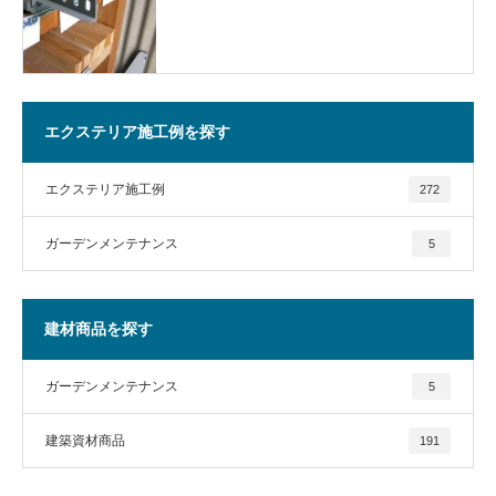
エクステリア施工例を探す
エクステリア施工例
272
ガーデンメンテナンス
5
建材商品を探す
ガーデンメンテナンス
5
建築資材商品
191