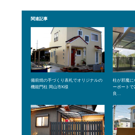
関連記事
備前焼の手づくり表札でオリジナルの
柱が邪魔に
機能門柱 岡山市K様
ーポートで
良…