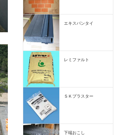
エキスパンタイ
レミファルト
ＳＫプラスター
下端おこし