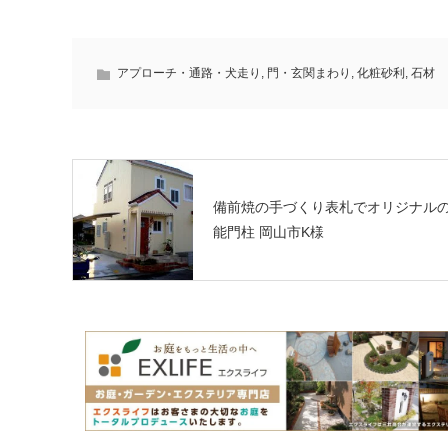
アプローチ・通路・犬走り
,
門・玄関まわり
,
化粧砂利
,
石材
備前焼の手づくり表札でオリジナル
能門柱 岡山市K様