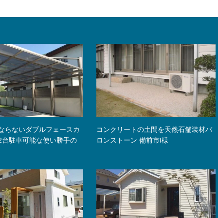
ならないダブルフェースカ
コンクリートの土間を天然石舗装材バ
2台駐車可能な使い勝手の
ロンストーン 備前市I様