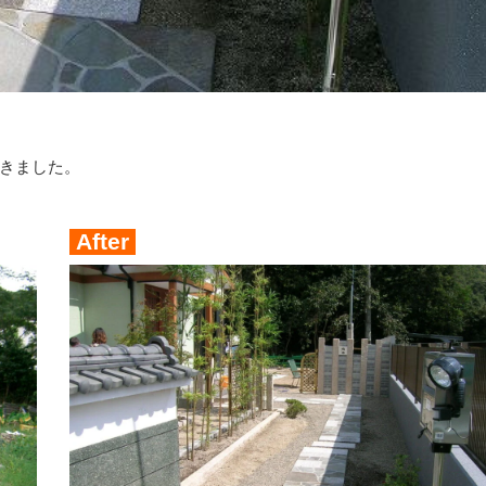
きました。
After