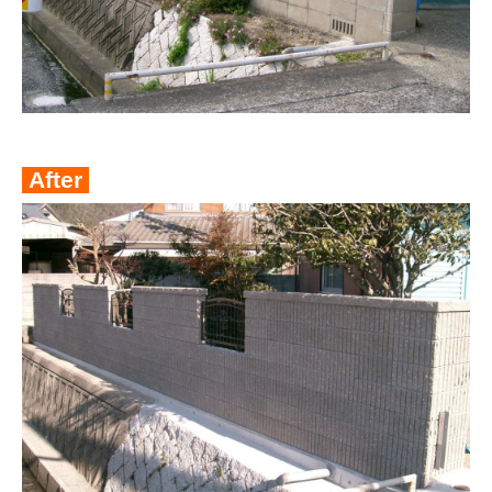
After