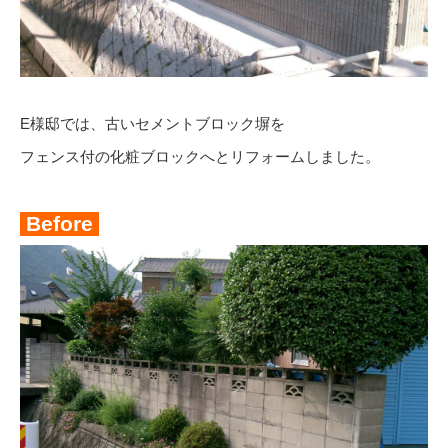
E様邸では、古いセメントブロック塀を
フェンス付の化粧ブロックへとリフォームしました。
Before