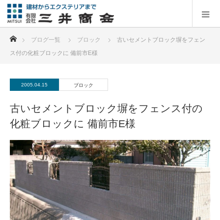
ホーム
ブログ一覧
ブロック
古いセメントブロック塀をフェン
ス付の化粧ブロックに 備前市E様
2005.04.15
ブロック
古いセメントブロック塀をフェンス付の
化粧ブロックに 備前市E様