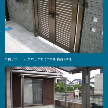
外構リフォーム ブロック塀に門扉を 備前市K様