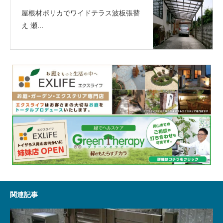
屋根材ポリカでワイドテラス波板張替
え 瀬...
関連記事