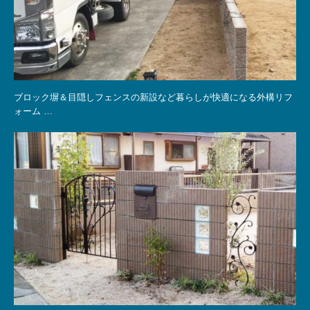
ブロック塀＆目隠しフェンスの新設など暮らしが快適になる外構リフ
ォーム …