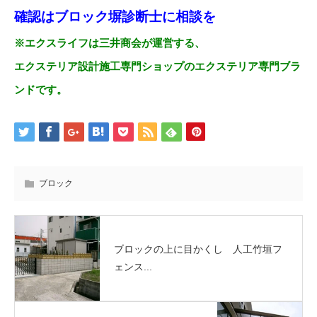
確認はブロック塀診断士に相談を
※エクスライフは三井商会が運営する、
エクステリア設計施工専門ショップのエクステリア専門ブラ
ンドです。
ブロック
ブロックの上に目かくし 人工竹垣フ
ェンス...