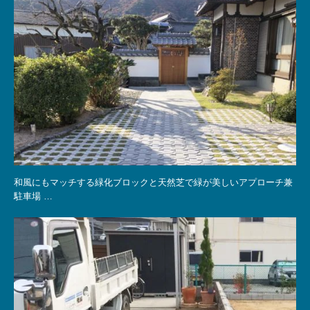
和風にもマッチする緑化ブロックと天然芝で緑が美しいアプローチ兼
駐車場 …