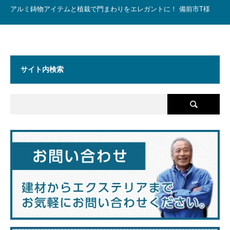
アルミ鋳物アイテムと植栽で門まわりをエレガントに！ 備前市T様
サイト内検索