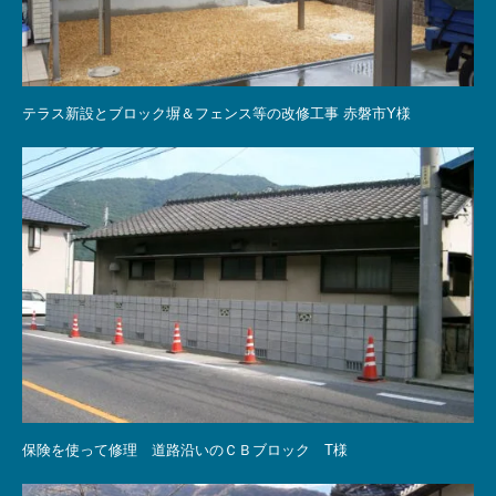
テラス新設とブロック塀＆フェンス等の改修工事 赤磐市Y様
保険を使って修理 道路沿いのＣＢブロック T様