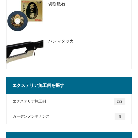
切断砥石
ハンマタッカ
エクステリア施工例を探す
エクステリア施工例
272
ガーデンメンテナンス
5