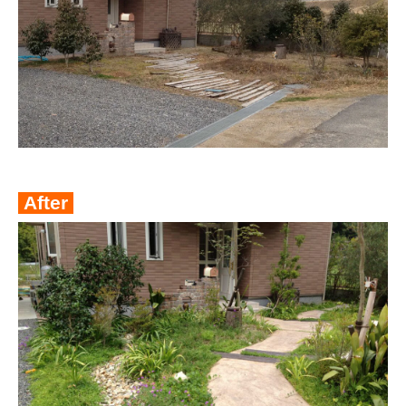
After