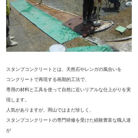
スタンプコンクリートとは、天然石やレンガの風合いを
コンクリートで再現する画期的工法で、
専用の材料と工具を使って自然に近いリアルな仕上がりを実
現します。
人気がありますが、岡山ではまだ珍しく、
スタンプコンクリートの専門研修を受けた経験豊富な職人達
が