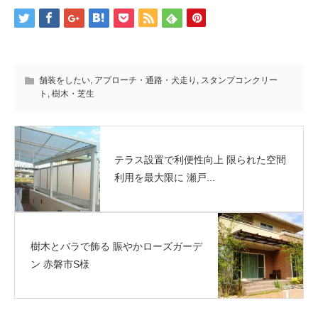
舗装をしたい
,
アプローチ・通路・犬走り
,
スタンプコンクリー
ト
,
樹木・芝生
テラス設置で利便性向上 限られた空間
利用を最大限に 瀬戸...
樹木とバラで飾る 賑やかローズガーデ
ン 赤磐市S様