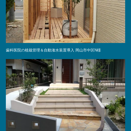
歯科医院の植栽管理＆自動潅水装置導入 岡山市中区N様