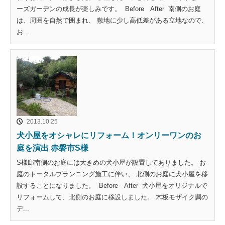
ーズガーデンの成長が楽しみです。 Before After 南側のお庭
は、周囲を自然で囲まれ、 敷地に少し高低差がある立地なので、
お...
2013.10.25
犬小屋をオシャレにリフォーム！オンリーワンのお
庭を演出 赤磐市S様
S様邸南側のお庭には大きめの犬小屋が設置してありました。 お
庭のトータルプランニング施工に伴い、 北側のお庭に犬小屋を移
設することになりました。 Before After 犬小屋をオリジナルで
リフォームして、北側のお庭に移設しました。 木板モザイク調の
デ...