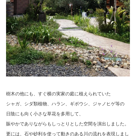
樹木の他にも、すぐ横の実家の庭に植えられていた
シャガ、シダ類植物、ハラン、ギボウシ、ジャノヒゲ等の
日陰にも向く小さな草花を多用して、
賑やかでありながらもしっとりとした空間を演出しました。
更には、石や砂利を使って動きのある川の流れを表現しまし