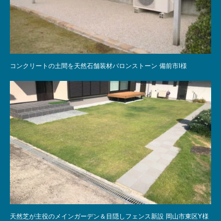
コンクリートの土間を天然石舗装材バロンストーン 備前市I様
天然芝が主役のメインガーデン＆目隠しフェンス新設 岡山市東区Y様