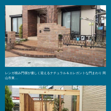
レンガ積み門塀が優しく迎えるナチュラル＆エレガントな門まわり 岡
山市東…