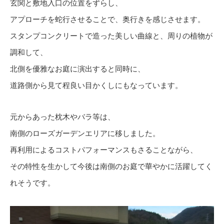
玄関と敷地入口の位置をずらし、
アプローチを蛇行させることで、奥行きを感じさせます。
スタンプコンクリートで造った美しい曲線と、周りの植物が
調和して、
北側を優雅なお庭に演出すると同時に、
道路側から見て程良い目かくしにもなっています。
元からあった枕木やバラ等は、
南側のローズガーデンエリアに移しました。
再利用によるコストパフォーマンスもさることながら、
その特性を生かして今後は南側のお庭で華やかに活躍してく
れそうです。