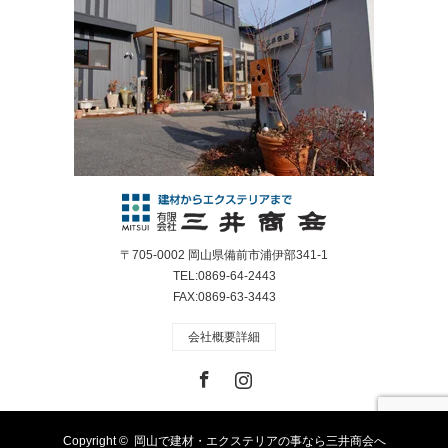
〒705-0002 岡山県備前市浦伊部341-1
TEL:0869-64-2443
FAX:0869-63-3443
会社概要詳細
Facebook
Instagram
Copyright ©
岡山で建材・エクステリアの事なら三井商会へ