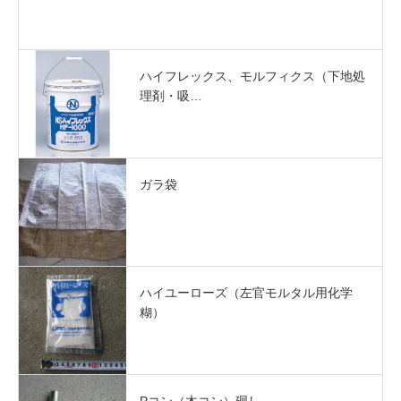
ハイフレックス、モルフィクス（下地処
理剤・吸…
ガラ袋
ハイユーローズ（左官モルタル用化学
糊）
Pコン（木コン）廻し