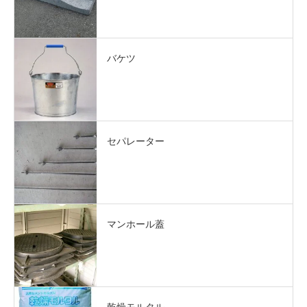
バケツ
セパレーター
マンホール蓋
乾燥モルタル