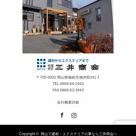
〒705-0002 岡山県備前市浦伊部341-1
TEL:0869-64-2443
FAX:0869-63-3443
会社概要詳細
Facebook
Instagram
Copyright ©
岡山で建材・エクステリアの事なら三井商会へ