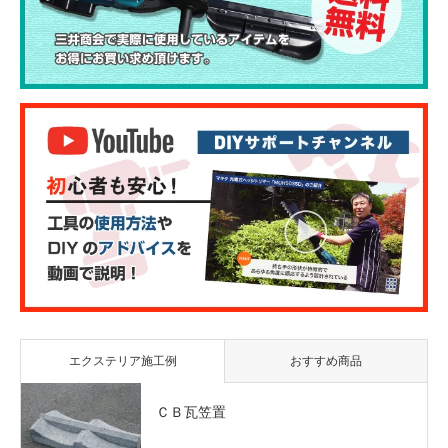
エクステリア施工例
おすすめ商品
ＣＢ瓦笠置