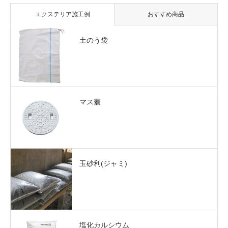
エクステリア施工例
おすすめ商品
土のう袋
マス蓋
玉砂利(ジャミ)
塩化カルシウム