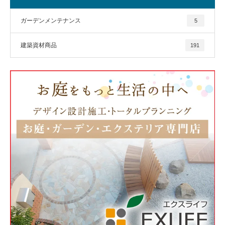
ガーデンメンテナンス
5
建築資材商品
191