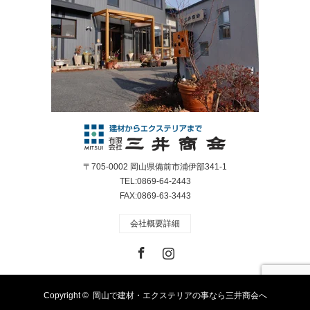
〒705-0002 岡山県備前市浦伊部341-1
TEL:0869-64-2443
FAX:0869-63-3443
会社概要詳細
Facebook
Instagram
Copyright ©
岡山で建材・エクステリアの事なら三井商会へ