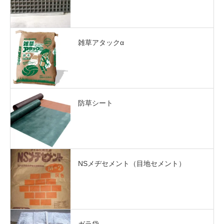
雑草アタックα
防草シート
NSメヂセメント（目地セメント）
ガラ袋