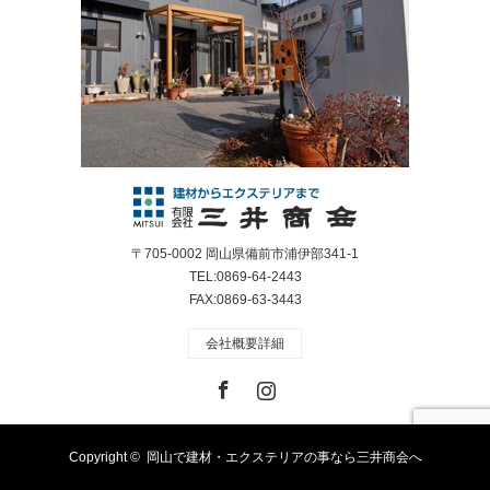
〒705-0002 岡山県備前市浦伊部341-1
TEL:0869-64-2443
FAX:0869-63-3443
会社概要詳細
Facebook
Instagram
Copyright ©
岡山で建材・エクステリアの事なら三井商会へ