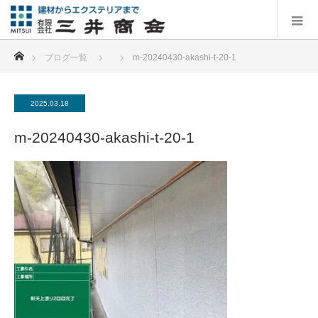
ホーム
ブログ一覧
m-20240430-akashi-t-20-1
2025.03.18
m-20240430-akashi-t-20-1