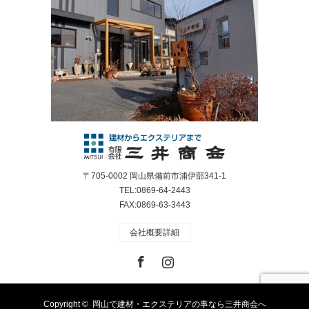
〒705-0002 岡山県備前市浦伊部341-1
TEL:0869-64-2443
FAX:0869-63-3443
会社概要詳細
Facebook
Instagram
Copyright ©
岡山で建材・エクステリアの事なら三井商会へ