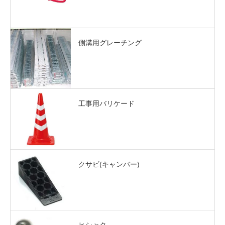
側溝用グレーチング
工事用バリケード
クサビ(キャンバー)
ヒシャク