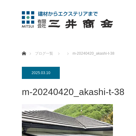
ホーム
ブログ一覧
m-20240420_akashi-t-38
2025.03.10
m-20240420_akashi-t-38