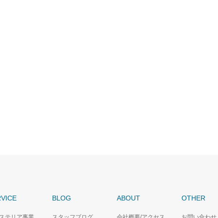
VICE
BLOG
ABOUT
OTHER
ステリア事業
スタッフブログ
会社概要/アクセス
お問い合わせ