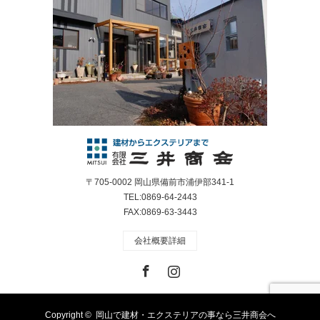
〒705-0002 岡山県備前市浦伊部341-1
TEL:0869-64-2443
FAX:0869-63-3443
会社概要詳細
Facebook
Instagram
Copyright ©
岡山で建材・エクステリアの事なら三井商会へ