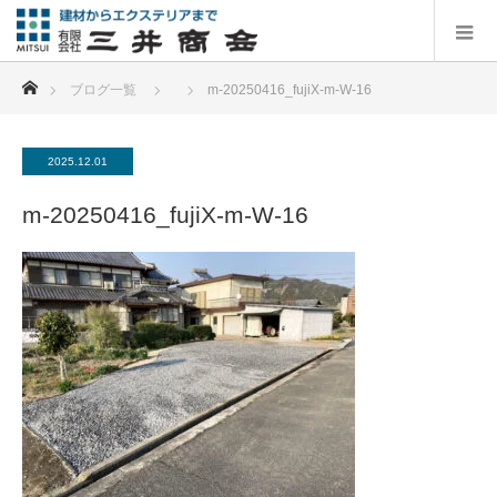
ホーム
ブログ一覧
m-20250416_fujiX-m-W-16
2025.12.01
m-20250416_fujiX-m-W-16