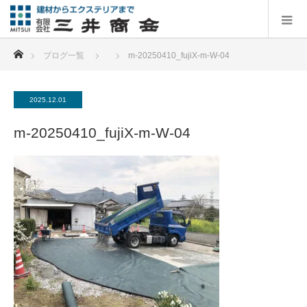
ホーム
ブログ一覧
m-20250410_fujiX-m-W-04
2025.12.01
m-20250410_fujiX-m-W-04