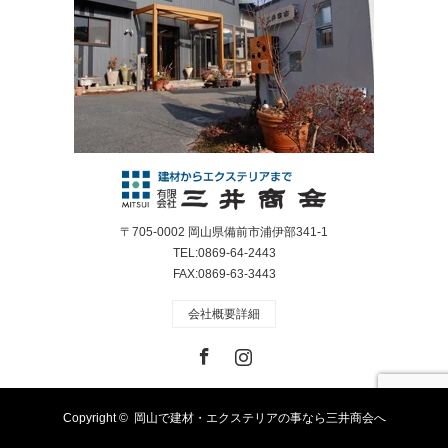
〒705-0002 岡山県備前市浦伊部341-1
TEL:0869-64-2443
FAX:0869-63-3443
会社概要詳細
Facebook
Instagram
Copyright ©
岡山で建材・エクステリアの事なら三井商会へ