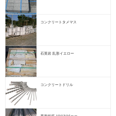
コンクリートタメマス
石英岩 乱形イエロー
コンクリートドリル
異形鉄筋 10/13/16ｍｍ