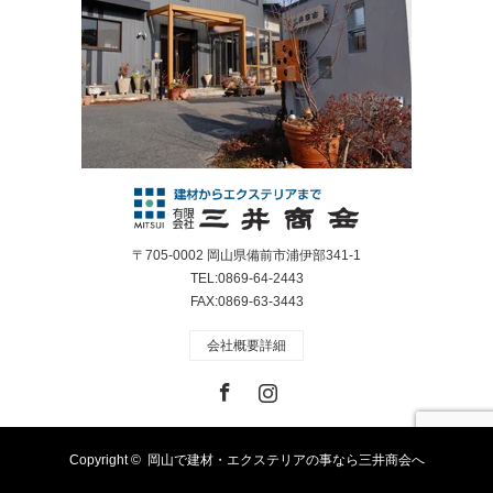
〒705-0002 岡山県備前市浦伊部341-1
TEL:0869-64-2443
FAX:0869-63-3443
会社概要詳細
Facebook
Instagram
Copyright ©
岡山で建材・エクステリアの事なら三井商会へ