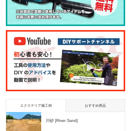
エクステリア施工例
おすすめ商品
川砂 [River Sand]