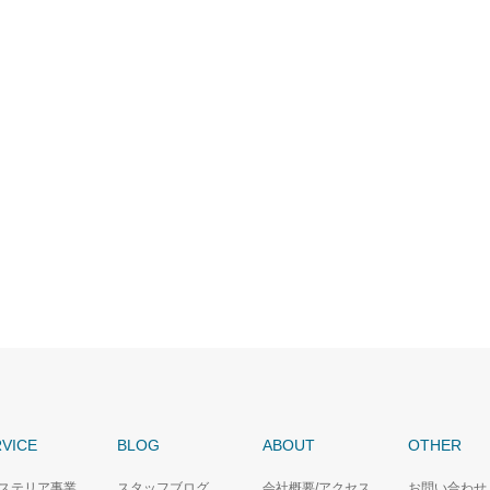
VICE
BLOG
ABOUT
OTHER
ステリア事業
スタッフブログ
会社概要/アクセス
お問い合わせ