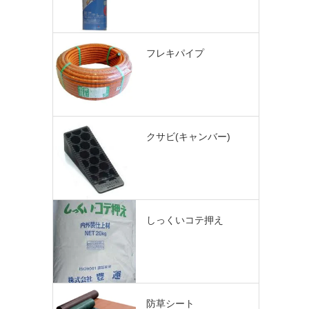
フレキパイプ
クサビ(キャンバー)
しっくいコテ押え
防草シート