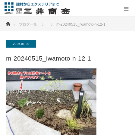
ホーム
ブログ一覧
m-20240515_iwamoto-n-12-1
2025.01.20
m-20240515_iwamoto-n-12-1