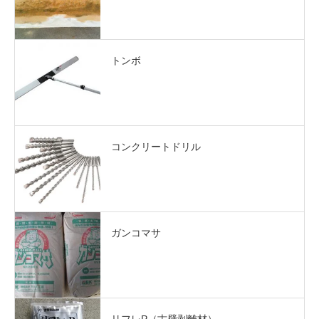
トンボ
コンクリートドリル
ガンコマサ
リフレP（古壁剥離材）