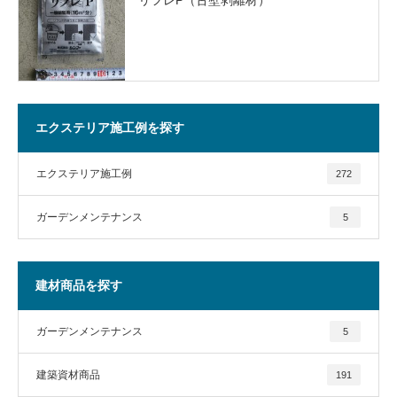
エクステリア施工例を探す
エクステリア施工例
272
ガーデンメンテナンス
5
建材商品を探す
ガーデンメンテナンス
5
建築資材商品
191