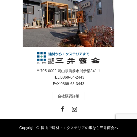
〒705-0002 岡山県備前市浦伊部341-1
TEL:0869-64-2443
FAX:0869-63-3443
会社概要詳細
Facebook
Instagram
Copyright ©
岡山で建材・エクステリアの事なら三井商会へ