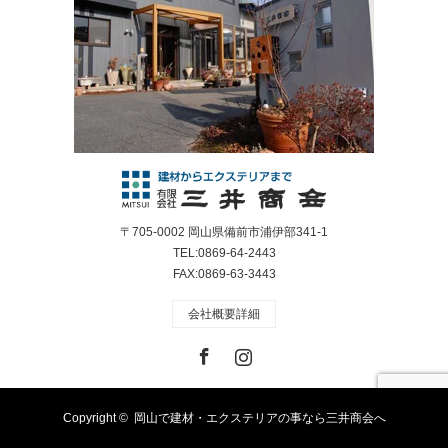
〒705-0002 岡山県備前市浦伊部341-1
TEL:0869-64-2443
FAX:0869-63-3443
会社概要詳細
Facebook
Instagram
Copyright ©
岡山で建材・エクステリアの事なら三井商会へ