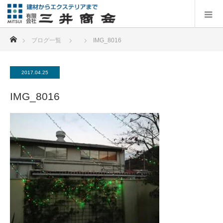
ホーム
ブログ一覧
IMG_8016
2017.04.25
IMG_8016