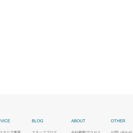
VICE
BLOG
ABOUT
OTHER
ステリア事業
スタッフブログ
会社概要/アクセス
お問い合わせ