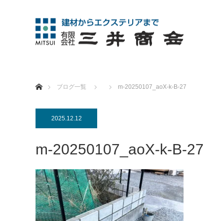
ホーム
ブログ一覧
m-20250107_aoX-k-B-27
2025.12.12
m-20250107_aoX-k-B-27