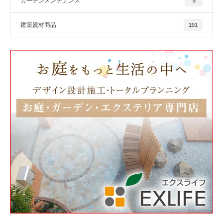
ガーデンメンテナンス
5
建築資材商品
191