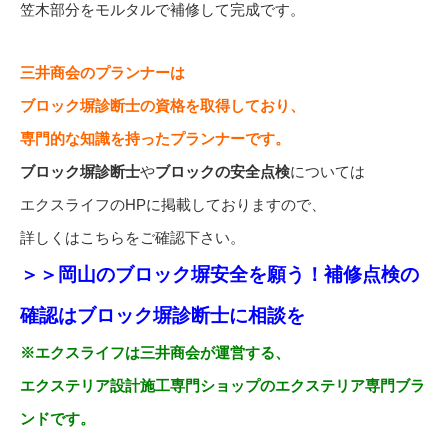
笠木部分をモルタルで補修して完成です。
三井商会のプランナーは
ブロック塀診断士の資格を取得しており、
専門的な知識を持ったプランナーです。
ブロック塀診断士
や
ブロックの安全点検
については
エクスライフのHPに掲載しておりますので、
詳しくはこちらをご確認下さい。
＞＞岡山のブロック塀安全を願う！補修点検の
確認はブロック塀診断士に相談を
※エクスライフは三井商会が運営する、
エクステリア設計施工専門ショップのエクステリア専門ブラ
ンドです。