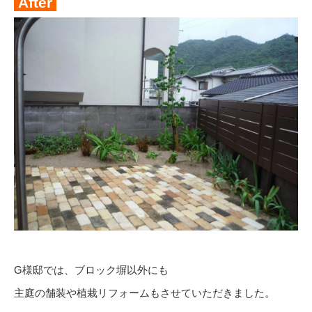
After
G様邸では、ブロック塀以外にも
主庭の舗装や植栽リフォームもさせていただきました。