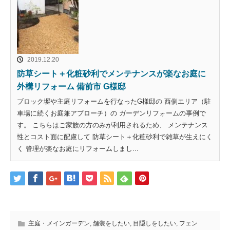
2019.12.20
防草シート＋化粧砂利でメンテナンスが楽なお庭に
外構リフォーム 備前市 G様邸
ブロック塀や主庭リフォームを行なったG様邸の 西側エリア（駐
車場に続くお庭兼アプローチ）の ガーデンリフォームの事例で
す。 こちらはご家族の方のみが利用されるため、 メンテナンス
性とコスト面に配慮して 防草シート＋化粧砂利で雑草が生えにく
く 管理が楽なお庭にリフォームしまし...
主庭・メインガーデン
,
舗装をしたい
,
目隠しをしたい
,
フェン