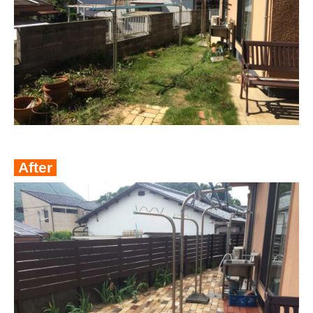
After