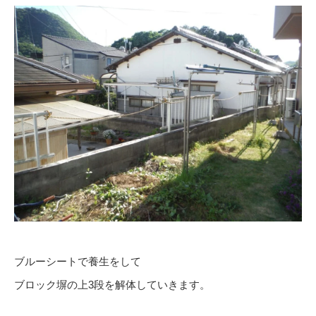
ブルーシートで養生をして
ブロック塀の上3段を解体していきます。