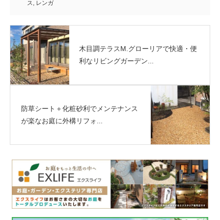
ス
,
レンガ
木目調テラスM.グローリアで快適・便
利なリビングガーデン...
防草シート＋化粧砂利でメンテナンス
が楽なお庭に外構リフォ...