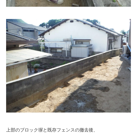
上部のブロック塀と既存フェンスの撤去後、