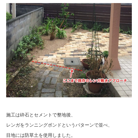
施工は砕石とセメントで整地後、
レンガをランニングボンドというパターンで並べ、
目地には防草土を使用しました。