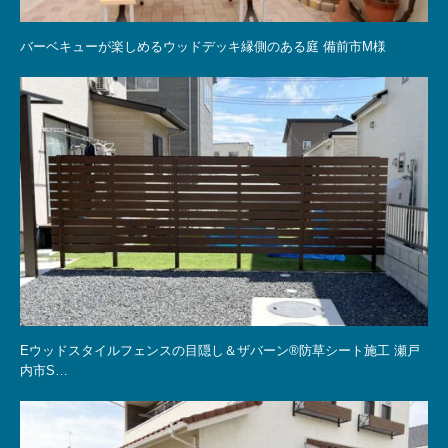
バーベキューが楽しめるウッドデッキ縁側のある庭 備前市M様
Eウッドスタイルフェンスの目隠し＆ザバーン®防草シート施工 瀬戸
内市S…