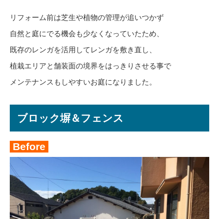
リフォーム前は芝生や植物の管理が追いつかず
自然と庭にでる機会も少なくなっていたため、
既存のレンガを活用してレンガを敷き直し、
植栽エリアと舗装面の境界をはっきりさせる事で
メンテナンスもしやすいお庭になりました。
ブロック塀＆フェンス
Before