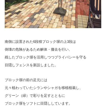
南側に設置された6段積ブロック塀の上3段は
倒壊の危険があるため解体・撤去を行い、
残したブロック塀を活用しつつプライバシーを守る
目隠しフェンスを新設しました。
ブロック塀の前の足元には
元々植わっていたシランやシャガを移植植栽し、
グリーン（緑）で彩りを足すとともに
ブロック塀をソフトに目隠ししています。