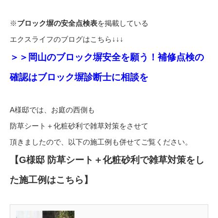
※
ブロック塀の安全点検表
を掲載している
エクスライフのブログはこちら↓↓↓
＞＞岡山のブロック塀安全を願う！補修点検の
確認はブロック塀診断士に相談を
A様邸では、お庭の西側も
防草シート＋化粧砂利で雑草対策をさせて
頂きましたので、以下の施工例も併せてご覧ください。
【G様邸 防草シート＋化粧砂利で雑草対策をし
た施工例はこちら】