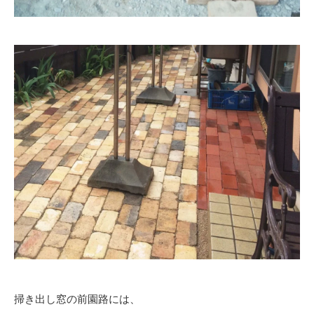
掃き出し窓の前園路には、