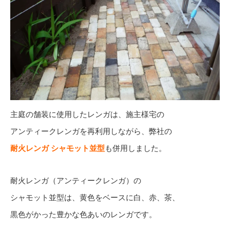
主庭の舗装に使用したレンガは、施主様宅の
アンティークレンガを再利用しながら、弊社の
耐火レンガ シャモット並型
も併用しました。
耐火レンガ（アンティークレンガ）の
シャモット並型は、黄色をベースに白、赤、茶、
黒色がかった豊かな色あいのレンガです。