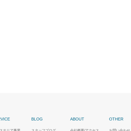
VICE
BLOG
ABOUT
OTHER
ステリア事業
スタッフブログ
会社概要/アクセス
お問い合わせ