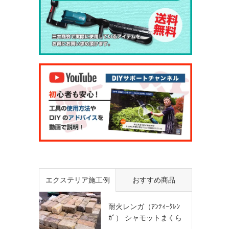
エクステリア施工例
おすすめ商品
耐火レンガ（ｱﾝﾃｨｰｸﾚﾝ
ｶﾞ） シャモットまくら