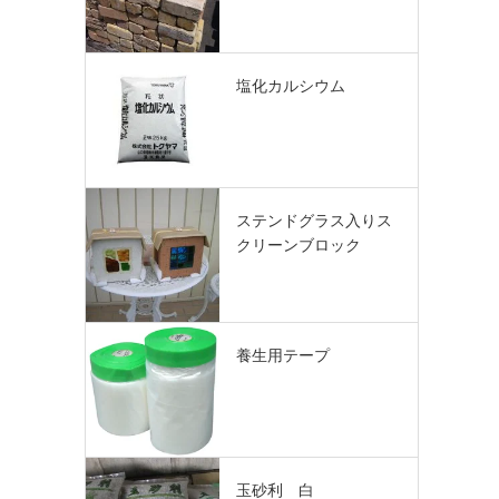
塩化カルシウム
ステンドグラス入りス
クリーンブロック
養生用テープ
玉砂利 白